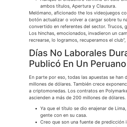
ambos títulos, Apertura y Clausura.
Melómano, aficionado the los videojuegos con 
botón actualizar o volver a cargar sobre tu n
convertido en referentes del sector. Trucos, 
Los hinchas, emocionados, invadieron un camp
recrearse, lo logramos, recuperamos el club”, 
Días No Laborales Dur
Publicó En Un Peruano
En parte por eso, todas las apuestas se han 
millones de dólares. También crece exponenc
a criptomonedas. Los contratos en Polymark
ascienden a más de 200 millones de dólares. 
Ya que el título se dio enajenar de Lima
gente con en su casa.
Creo que son una fuente de predicción in