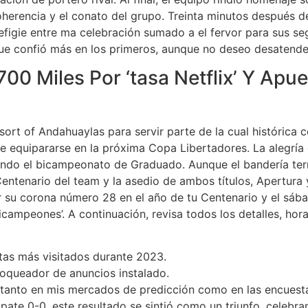
erencia y el conato del grupo. Treinta minutos después dele
igie entre ma celebración sumado a el fervor para sus seg
 que confió más en los primeros, aunque no deseo desatend
00 Miles Por ‘tasa Netflix’ Y Apu
ort of Andahuaylas para servir parte de la cual histórica c
 equipararse en la próxima Copa Libertadores. La alegría 
ando el bicampeonato de Graduado. Aunque el bandería ter
Centenario del team y la asedio de ambos títulos, Apertura
 su corona número 28 en el año de tu Centenario y el sába
Bicampeones’. A continuación, revisa todos los detalles, hor
stas más visitados durante 2023.
loqueador de anuncios instalado.
tanto en mis mercados de predicción como en las encuest
te 0-0, este resultado se sintió como un triunfo, celebran