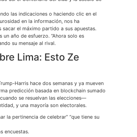
ndo las indicaciones o haciendo clic en el
gurosidad en la información, nos ha
as sacar el máximo partido a sus apuestas.
s un año de esfuerzo. “Ahora solo es
ando su mensaje al rival.
bre Lima: Esto Ze
” “Trump-Harris hace dos semanas y ya mueven
forma predicción basada en blockchain sumado
cuando se resuelvan las elecciones—
tidad, y una mayoría son electorales.
ar la pertinencia de celebrar” “que tiene su
as encuestas.