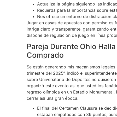
Actualiza la página siguiendo las indica
Recuerda para la importancia sobre est
Nos ofrece un entorno de distraccion cla
Jugar en casas de apuestas con permiso es fu
intriga claro y transparente, garantizando en
dispone de regulación de juego en línea pro
Pareja Durante Ohio Hall
Comprado
Se están generando mis mecanismos legales af
trimestre del 2025”, indicó el superintendent
sobre Universitario de Deportes no quisieron 
organizó este evento así que usted los fanát
regreso olímpica en un Estadio Monumental. 
cerrar así una gran época.
El final del Certamen Clausura se decid
estaban empatados con 36 puntos, aunqu