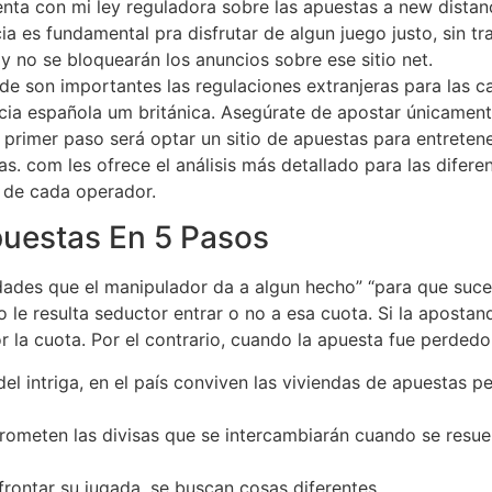
nta con mi ley reguladora sobre las apuestas a new distanc
a es fundamental pra disfrutar de algun juego justo, sin tr
y no se bloquearán los anuncios sobre ese sitio net.
de son importantes las regulaciones extranjeras para las c
ia española um británica. Asegúrate de apostar únicament
 primer paso será optar un sitio de apuestas para entretene
 com les ofrece el análisis más detallado para las diferen
 de cada operador.
uestas En 5 Pasos
idades que el manipulador da a algun hecho” “para que suce
 le resulta seductor entrar o no a esa cuota. Si la aposta
 la cuota. Por el contrario, cuando la apuesta fue perdedo
del intriga, en el país conviven las viviendas de apuestas 
meten las divisas que se intercambiarán cuando se resue
frontar su jugada, se buscan cosas diferentes.