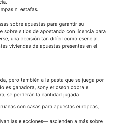
ia.
ampas ni estafas.
asas sobre apuestas para garantir su
e sobre sitios de apostando con licencia para
rse, una decisión tan difícil como esencial.
tes viviendas de apuestas presentes en el
da, pero también a la pasta que se juega por
ndo es ganadora, sony ericsson cobra el
ra, se perderán la cantidad jugada.
peruanas con casas para apuestas europeas,
lvan las elecciones— ascienden a más sobre