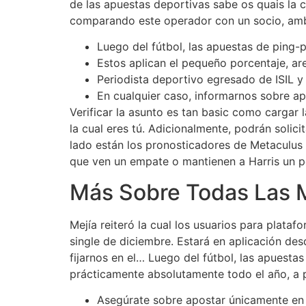
de las apuestas deportivas sabe os quais la cl
comparando este operador con un socio, ambo
Luego del fútbol, las apuestas de ping
Estos aplican el pequeño porcentaje, ar
Periodista deportivo egresado de ISIL y
En cualquier caso, informarnos sobre ap
Verificar la asunto es tan basic como cargar 
la cual eres tú. Adicionalmente, podrán solic
lado están los pronosticadores de Metaculus 
que ven un empate o mantienen a Harris un p
Más Sobre Todas Las 
Mejía reiteró la cual los usuarios para plataf
single de diciembre. Estará en aplicación des
fijarnos en el… Luego del fútbol, las apues
prácticamente absolutamente todo el año, a 
Asegúrate sobre apostar únicamente en s