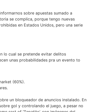
o, informarnos sobre apuestas sumado a
istoria se complica, porque tengo nuevas
rohibidas en Estados Unidos, pero una serie
 lo cual se pretende evitar delitos
ecen unas probabilidades pra un evento to
market (60%).
res.
sobre un bloqueador de anuncios instalado. En
sobre gol y controlando el juego, a pesar no
some sort of ‘Zapatito’, con imágenes del