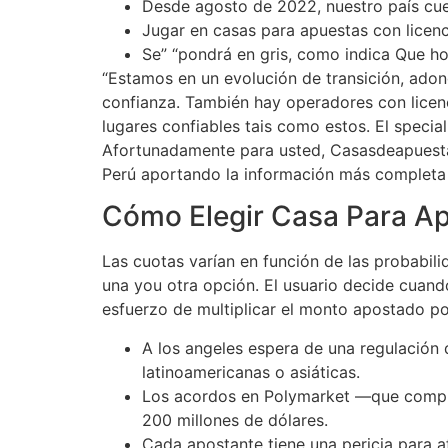
Desde agosto de 2022, nuestro país cue
Jugar en casas para apuestas con licenci
Se” “pondrá en gris, como indica Que ho
“Estamos en un evolución de transición, adon
confianza. También hay operadores con licenc
lugares confiables tais como estos. El special
Afortunadamente para usted, Casasdeapuestas.
Perú aportando la información más completa
Cómo Elegir Casa Para Ap
Las cuotas varían en función de las probabil
una you otra opción. El usuario decide cuando
esfuerzo de multiplicar el monto apostado por
A los angeles espera de una regulación 
latinoamericanas o asiáticas.
Los acordos en Polymarket —que compro
200 millones de dólares.
Cada apostante tiene una pericia para a