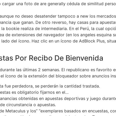
mo cargar una foto de are generally cédula de similitud per
, aunque no deseo desatender tampoco a new los mercados 
nancia que ganan. De otro reverso, hay casas para apuest
 bookie realiza de intermediaria. En el Perú, la cual opció
rea de extensiones del navegador (en los angeles esquina su
ado del ícono. Haz clic en un ícono de AdBlock Plus, situ
tas Por Recibo De Bienvenida
rante las últimas 2 semanas. El republicano es favorito en
el ícono de la extensión del bloqueador sobre anuncios in
sta fue perdedora, se perderán la cantidad trastada.
stas es obligatorio fijarnos en el…
anancias obtenidas en apuestas deportivas y juego durante
 de circunstancia o apuestas.
 de Metaculus y los” “exemplares basados en encuestas, co