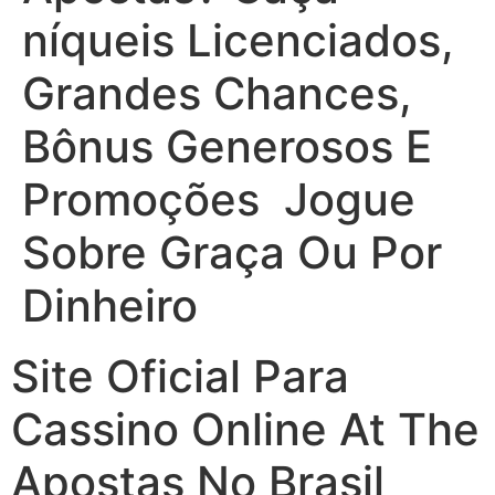
níqueis Licenciados,
Grandes Chances,
Bônus Generosos E
Promoções ️ Jogue
Sobre Graça Ou Por
Dinheiro
Site Oficial Para
Cassino Online At The
Apostas No Brasil