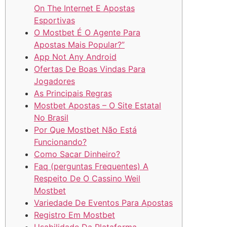
On The Internet E Apostas
Esportivas
O Mostbet É O Agente Para
Apostas Mais Popular?”
App Not Any Android
Ofertas De Boas Vindas Para
Jogadores
As Principais Regras
Mostbet Apostas – O Site Estatal
No Brasil
Por Que Mostbet Não Está
Funcionando?
Como Sacar Dinheiro?
Faq (perguntas Frequentes) A
Respeito De O Cassino Weil
Mostbet
Variedade De Eventos Para Apostas
Registro Em Mostbet