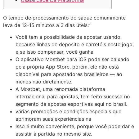
Usabilidade Da Plataforma
O tempo de processamento do saque comummente
leva de 12-15 minutos a 3 dias úteis.”
Você tem a possibilidade de apostar usando
because linhas de deposito e carretéis neste jogo,
e se isso compensar, você ganha.
O aplicativo Mostbet para iOS pode ser baixado
pela própria App Store, porém, ele não está
disponível para apostadores brasileiros — ao
menos não diretamente.
A Mostbet, uma renomada plataforma
internacional para apostas, tem feito sucesso no
segmento de apostas esportivas aqui no brasil.
várias promoções e condições especiais que
aprimoram suas experiências na
Isso é muito conveniente, porque você pode dar e
assistir à partida no mesmo site.