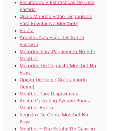
Resultados E Estatísticas De Uma
Partida
Quais Moedas Estão Disponíveis
Para Envidar No Mostbet?
Roleta
Apostas Nos Esportes Sobre
Fantasia
Métodos Para Pagamento No Site
Mostbet
Métodos De Deposito Mostbet No
Brasil
Opção De Game Grátis (modo
Demo)
Mostbet Para Dispositivos
Aceite Operating System Bônus
Mostbet Agora
Registro De Conta Mostbet No
Brasil
Mostbet – Site Estatal De Cassino