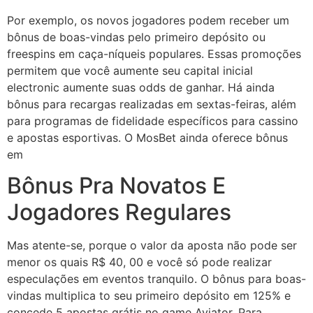
Por exemplo, os novos jogadores podem receber um
bônus de boas-vindas pelo primeiro depósito ou
freespins em caça-níqueis populares. Essas promoções
permitem que você aumente seu capital inicial
electronic aumente suas odds de ganhar. Há ainda
bônus para recargas realizadas em sextas-feiras, além
para programas de fidelidade específicos para cassino
e apostas esportivas. O MosBet ainda oferece bônus
em
Bônus Pra Novatos E
Jogadores Regulares
Mas atente-se, porque o valor da aposta não pode ser
menor os quais R$ 40, 00 e você só pode realizar
especulações em eventos tranquilo. O bônus para boas-
vindas multiplica to seu primeiro depósito em 125% e
concede 5 apostas grátis no game Aviator. Para