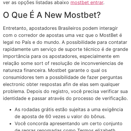
ver as opções listadas abaixo
mostbet entrar
.
O Que É A New Mostbet?
Entretanto, apostadores Brasileiros podem interagir
com o corredor de apostas uma vez que o MostBet é
legal no País e do mundo. A possibilidade para contatar
rapidamente um serviço de suporte técnico é de grande
importância para os apostadores, especialmente em
relação some sort of resolução de inconveniencias de
natureza financeira. Mostbet garante o qual os
consumidores tem a possibilidade de fazer perguntas
electronic obter respostas afin de elas sem qualquer
problema. Depois do registro, você precisa verificar sua
identidade e passar através do processo de verificação.
As rodadas grátis estão sujeitas a uma exigência
de aposta de 60 vezes u valor do bônus.
Você concorda apresentando um certo conjunto
de regras renomadas como Termos elizabeth