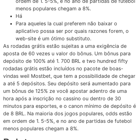
ordem de 1. 5-5%, e no ano de partidas de futebol
menos populares chegam a 8%.
Há
Para aqueles la cual preferem não baixar o
aplicativo possa ser por quais razones forem, o
web-site é um ótimo substituto.
As rodadas grátis estão sujeitas a uma exigência de
aposta de 60 vezes u valor do bônus. Um bônus para
depósito de 100% até 1. 700 BRL e two hundred fifty
rodadas grátis estão incluídos no pacote de boas-
vindas weil Mostbet, que tem a possibilidade de chegar
a até 5 depósitos. Seu depósito será aumentado para
um bônus de 125% ze você apostar adentro de uma
hora após a inscrição no cassino ou dentro de 30
minutos para esportes, e o canon mínimo de depósito é
de 8 BRL. Na maioria dos jogos populares, odds estão
em ordem de 1. 5-5%, e no ano de partidas de futebol
menos populares chegam a 8%.