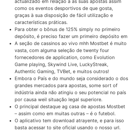
actualizado em relação à as suas apostas assim
como os eventos desportivos de que gosta,
graças à sua disposição de fácil utilização e
características práticas.
Para obter o bônus de 125% simply no primeiro
depósito, é preciso fazer um primeiro depósito em
A seção de cassinos ao vivo mhh Mostbet é muito
vasta, com alguma seleção de twenty four
fornecedores de application, como Evolution
Game playing, Skywind Live, LuckyStreak,
Authentic Gaming, TVBet, e muitos outros!
Embora o País e do mundo seja considerado o dos
grandes mercados para apostas, some sort of
indústria ainda não atingiu o seu potencial no país
por causa weil situação legal superiore.
O principal destaque ag casa de apostas Mostbet
– assim como em muitas outras – é o futebol.
O aplicativo tem download atrayente, e para isso
basta acessar to site oficial usando o nosso url.