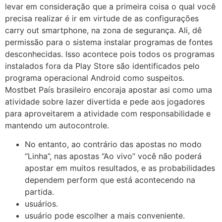
levar em consideração que a primeira coisa o qual você
precisa realizar é ir em virtude de as configurações
carry out smartphone, na zona de segurança. Ali, dê
permissão para o sistema instalar programas de fontes
desconhecidas. Isso acontece pois todos os programas
instalados fora da Play Store são identificados pelo
programa operacional Android como suspeitos.
Mostbet País brasileiro encoraja apostar asi como uma
atividade sobre lazer divertida e pede aos jogadores
para aproveitarem a atividade com responsabilidade e
mantendo um autocontrole.
No entanto, ao contrário das apostas no modo
“Linha”, nas apostas “Ao vivo” você não poderá
apostar em muitos resultados, e as probabilidades
dependem perform que está acontecendo na
partida.
usuários.
usuário pode escolher a mais conveniente.