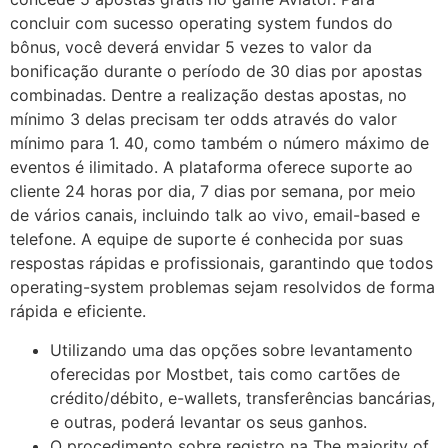
concluir com sucesso operating system fundos do
bônus, você deverá envidar 5 vezes to valor da
bonificação durante o período de 30 dias por apostas
combinadas. Dentre a realização destas apostas, no
mínimo 3 delas precisam ter odds através do valor
mínimo para 1. 40, como também o número máximo de
eventos é ilimitado. A plataforma oferece suporte ao
cliente 24 horas por dia, 7 dias por semana, por meio
de vários canais, incluindo talk ao vivo, email-based e
telefone. A equipe de suporte é conhecida por suas
respostas rápidas e profissionais, garantindo que todos
operating-system problemas sejam resolvidos de forma
rápida e eficiente.
Utilizando uma das opções sobre levantamento
oferecidas por Mostbet, tais como cartões de
crédito/débito, e-wallets, transferências bancárias,
e outras, poderá levantar os seus ganhos.
O procedimento sobre registro na The majority of