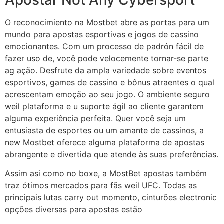
O reconocimiento na Mostbet abre as portas para um
mundo para apostas esportivas e jogos de cassino
emocionantes. Com um processo de padrón fácil de
fazer uso de, você pode velocemente tornar-se parte
ag ação. Desfrute da ampla variedade sobre eventos
esportivos, games de cassino e bônus atraentes o qual
acrescentam emoção ao seu jogo. O ambiente seguro
weil plataforma e u suporte ágil ao cliente garantem
alguma experiência perfeita. Quer você seja um
entusiasta de esportes ou um amante de cassinos, a
new Mostbet oferece alguma plataforma de apostas
abrangente e divertida que atende às suas preferências.
Assim asi como no boxe, a MostBet apostas também
traz ótimos mercados para fãs weil UFC. Todas as
principais lutas carry out momento, cinturões electronic
opções diversas para apostas estão