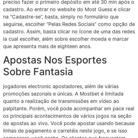
preciso fazer o primeiro depósito em até 30 min após o
cadastro. Ao entrar no website do Most Guess e clicar
na “Cadastre-se”, basta, simply no formulário que
seguirse, escolher “Pelas Redes Sociais” como opção de
cadastro. Assim, basta clicar no ícone de uma das redes
la cual escolher, além sobre escolher moeda e marcar
que apresenta mais de eighteen anos.
Apostas Nos Esportes
Sobre Fantasia
jogadores electronic apostadores, além de várias
promoções sazonais e únicas. A Mostbet é limitada
quanto a realização de transmissões em vídeo ao
palpitante. Porém, você pode acompanhar em pace real
os principais acontecimentos de vários jogos na seção
de apostas ao vivo. Você pode apostar usando because
linhas de pagamento e carretéis neste jogo, e se isso