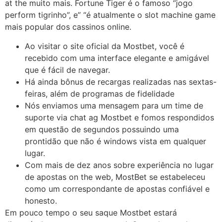
at the muito mais. Fortune Tiger é o famoso “jogo
perform tigrinho”, e” “é atualmente o slot machine game
mais popular dos cassinos online.
Ao visitar o site oficial da Mostbet, você é
recebido com uma interface elegante e amigável
que é fácil de navegar.
Há ainda bônus de recargas realizadas nas sextas-
feiras, além de programas de fidelidade
Nós enviamos uma mensagem para um time de
suporte via chat ag Mostbet e fomos respondidos
em questão de segundos possuindo uma
prontidão que não é windows vista em qualquer
lugar.
Com mais de dez anos sobre experiência no lugar
de apostas on the web, MostBet se estabeleceu
como um correspondante de apostas confiável e
honesto.
Em pouco tempo o seu saque Mostbet estará