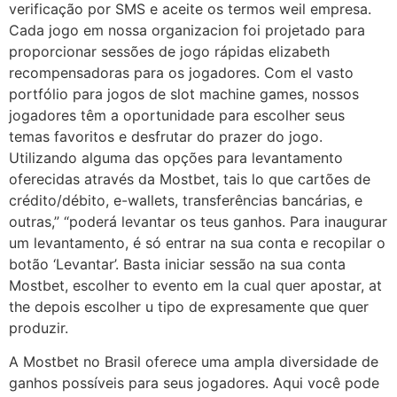
verificação por SMS e aceite os termos weil empresa.
Cada jogo em nossa organizacion foi projetado para
proporcionar sessões de jogo rápidas elizabeth
recompensadoras para os jogadores. Com el vasto
portfólio para jogos de slot machine games, nossos
jogadores têm a oportunidade para escolher seus
temas favoritos e desfrutar do prazer do jogo.
Utilizando alguma das opções para levantamento
oferecidas através da Mostbet, tais lo que cartões de
crédito/débito, e-wallets, transferências bancárias, e
outras,” “poderá levantar os teus ganhos. Para inaugurar
um levantamento, é só entrar na sua conta e recopilar o
botão ‘Levantar’. Basta iniciar sessão na sua conta
Mostbet, escolher to evento em la cual quer apostar, at
the depois escolher u tipo de expresamente que quer
produzir.
A Mostbet no Brasil oferece uma ampla diversidade de
ganhos possíveis para seus jogadores. Aqui você pode