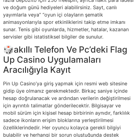
fazla depozito için 250 freespin, ayrıca nakit para iadesi
ve doğum günü hediyeleri alabilirsiniz. Sayt, canlı
yayımlarla veya” “oyun içi olayların şematik
animasyonlarıyla spor etkinliklerini takip etme imkanı
sunar. Tenis gibi oyunlarda, hizmetler, hatalar, kazanan
servisler gibi istatistiksel bilgiler de sunulur.
🎲akıllı Telefon Ve Pc’deki Flag
Up Casino Uygulamaları
Aracılığıyla Kayıt
Pin Up Casino’ya giriş yapmak için resmi web sitesine
gidip üye olmanız gerekmektedir. Birkaç saniye içinde
hesap doğrulanacak ve ardından verilerin değiştirilmesi
için ayrıntılı talimatlar gönderilecektir. Bilgisayar ve
mobil sürüm için kişisel hesap birbirinin aynıdır, farklılık
sadece ikonların erişim bloklarına yerleştirilmesi
özelliklerindedir. Her oyuncu kolayca gerekli bilgiyi
bulabilir ve herhangi bir sorun oluştuğunda destek