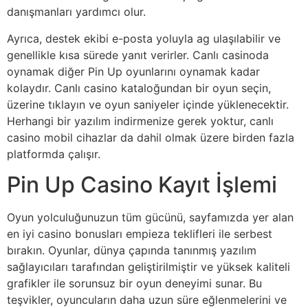
danışmanları yardımcı olur.
Ayrıca, destek ekibi e-posta yoluyla ag ulaşılabilir ve
genellikle kısa sürede yanıt verirler. Canlı casinoda
oynamak diğer Pin Up oyunlarını oynamak kadar
kolaydır. Canlı casino kataloğundan bir oyun seçin,
üzerine tıklayın ve oyun saniyeler içinde yüklenecektir.
Herhangi bir yazılım indirmenize gerek yoktur, canlı
casino mobil cihazlar da dahil olmak üzere birden fazla
platformda çalışır.
Pin Up Casino Kayıt İşlemi
Oyun yolculuğunuzun tüm gücünü, sayfamızda yer alan
en iyi casino bonusları empieza teklifleri ile serbest
bırakın. Oyunlar, dünya çapında tanınmış yazılım
sağlayıcıları tarafından geliştirilmiştir ve yüksek kaliteli
grafikler ile sorunsuz bir oyun deneyimi sunar. Bu
teşvikler, oyuncuların daha uzun süre eğlenmelerini ve