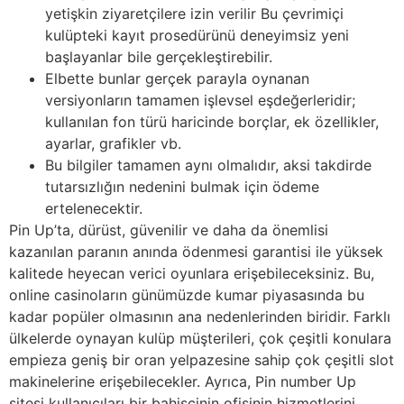
yetişkin ziyaretçilere izin verilir Bu çevrimiçi
kulüpteki kayıt prosedürünü deneyimsiz yeni
başlayanlar bile gerçekleştirebilir.
Elbette bunlar gerçek parayla oynanan
versiyonların tamamen işlevsel eşdeğerleridir;
kullanılan fon türü haricinde borçlar, ek özellikler,
ayarlar, grafikler vb.
Bu bilgiler tamamen aynı olmalıdır, aksi takdirde
tutarsızlığın nedenini bulmak için ödeme
ertelenecektir.
Pin Up’ta, dürüst, güvenilir ve daha da önemlisi
kazanılan paranın anında ödenmesi garantisi ile yüksek
kalitede heyecan verici oyunlara erişebileceksiniz. Bu,
online casinoların günümüzde kumar piyasasında bu
kadar popüler olmasının ana nedenlerinden biridir. Farklı
ülkelerde oynayan kulüp müşterileri, çok çeşitli konulara
empieza geniş bir oran yelpazesine sahip çok çeşitli slot
makinelerine erişebilecekler. Ayrıca, Pin number Up
sitesi kullanıcıları bir bahisçinin ofisinin hizmetlerini