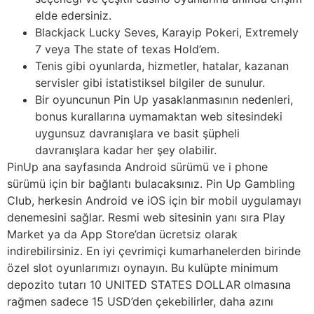
elde edersiniz.
Blackjack Lucky Seves, Karayip Pokeri, Extremely
7 veya The state of texas Hold’em.
Tenis gibi oyunlarda, hizmetler, hatalar, kazanan
servisler gibi istatistiksel bilgiler de sunulur.
Bir oyuncunun Pin Up yasaklanmasının nedenleri,
bonus kurallarına uymamaktan web sitesindeki
uygunsuz davranışlara ve basit şüpheli
davranışlara kadar her şey olabilir.
PinUp ana sayfasında Android sürümü ve i phone
sürümü için bir bağlantı bulacaksınız. Pin Up Gambling
Club, herkesin Android ve iOS için bir mobil uygulamayı
denemesini sağlar. Resmi web sitesinin yanı sıra Play
Market ya da App Store’dan ücretsiz olarak
indirebilirsiniz. En iyi çevrimiçi kumarhanelerden birinde
özel slot oyunlarımızı oynayın. Bu kulüpte minimum
depozito tutarı 10 UNITED STATES DOLLAR olmasına
rağmen sadece 15 USD’den çekebilirler, daha azını