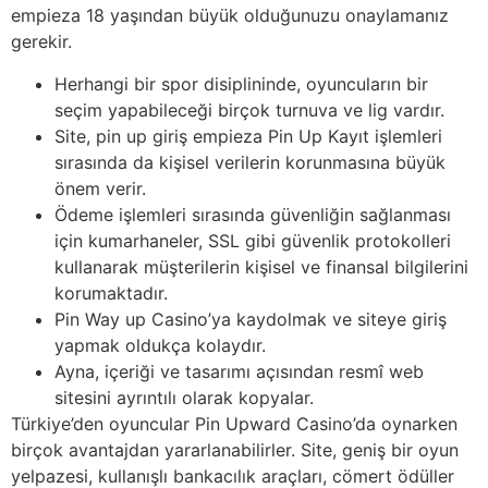
empieza 18 yaşından büyük olduğunuzu onaylamanız
gerekir.
Herhangi bir spor disiplininde, oyuncuların bir
seçim yapabileceği birçok turnuva ve lig vardır.
Site, pin up giriş empieza Pin Up Kayıt işlemleri
sırasında da kişisel verilerin korunmasına büyük
önem verir.
Ödeme işlemleri sırasında güvenliğin sağlanması
için kumarhaneler, SSL gibi güvenlik protokolleri
kullanarak müşterilerin kişisel ve finansal bilgilerini
korumaktadır.
Pin Way up Casino’ya kaydolmak ve siteye giriş
yapmak oldukça kolaydır.
Ayna, içeriği ve tasarımı açısından resmî web
sitesini ayrıntılı olarak kopyalar.
Türkiye’den oyuncular Pin Upward Casino’da oynarken
birçok avantajdan yararlanabilirler. Site, geniş bir oyun
yelpazesi, kullanışlı bankacılık araçları, cömert ödüller