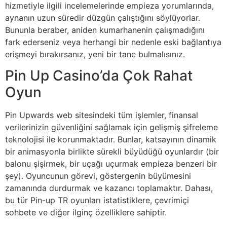
hizmetiyle ilgili incelemelerinde empieza yorumlarında,
aynanın uzun süredir düzgün çalıştığını söylüyorlar.
Bununla beraber, aniden kumarhanenin çalışmadığını
fark ederseniz veya herhangi bir nedenle eski bağlantıya
erişmeyi bırakırsanız, yeni bir tane bulmalısınız.
Pin Up Casino’da Çok Rahat
Oyun
Pin Upwards web sitesindeki tüm işlemler, finansal
verilerinizin güvenliğini sağlamak için gelişmiş şifreleme
teknolojisi ile korunmaktadır. Bunlar, katsayının dinamik
bir animasyonla birlikte sürekli büyüdüğü oyunlardır (bir
balonu şişirmek, bir uçağı uçurmak empieza benzeri bir
şey). Oyuncunun görevi, göstergenin büyümesini
zamanında durdurmak ve kazancı toplamaktır. Dahası,
bu tür Pin-up TR oyunları istatistiklere, çevrimiçi
sohbete ve diğer ilginç özelliklere sahiptir.