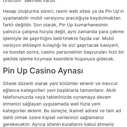
Unuttum” sekmesi vardır.
Hesap oluşturma süreci, resmi web sitesi ya da Pin Up’ın
uyarlanabilir mobil versiyonu aracılığıyla kaydolmaktan
farklı değildir. Son olarak, Pin Up kumarhanesinin
yalnızca çalışma hızıyla değil, aynı zamanda para çekme
işlemiyle de şaşırttığını belirtmekte fayda var. Mobil
versiyon etkileşim kolaylığı ile sizi şaşırtacak kasiyerli,
ve bundan sonra, casino personelinin başvuruları hızlı bir
şekilde işleme koyması kesinlikle hoşunuza gidecek.
Pin Up Casino Aynası
Sitede düzenli olarak yeni bölümler eklenir ve mevcut
eğlence kategorileri yeni başlıklarla tamamlanır. Akıllı
telefonunuzda veya tabletinizde oynamaya devam
etmenizi sağlayan uygulamada weil hızla yeni
kategoriler eklenir. Bu süreçte, ikamet adresi ve tam ad
dahil olmak üzere kişisel verilerinizi sağlamanız
gerekecektir. Ayrıca sitenin kurallarını kabul etmeniz