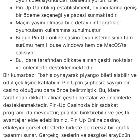
oyun koleksiyonundan bahsetmiyorum bile.
Pin Up Gambling establishment, oyuncularına geniş
bir ödeme seçeneği yelpazesi sunmaktadır.
Maçın yayını olmasa bile detaylı infografikler
oyuncuların kullanımına sunulmuştur.
Bugün Pin Up online casino oyun istemcisinin tam
sürümü hem House windows hem de MacOS’ta
çalışıyor.
Bu, idare tarafından dikkate alınan çeşitli noktalar
ve önlemlerle desteklenmektedir.
Bir kumarbaz” “bahis oynayarak piyango bileti alabilir ve
ödül çekilişine katılabilir. Pin Up’ın şüphesiz saygın bir
casino olduğunu daha önce belirtmiştik. Bu, idare
tarafından dikkate alınan çeşitli noktalar ve önlemlerle
desteklenmektedir. Pin-Up Casino’da bir sadakat
programı da mevcuttur; puanlar biriktirebilir ve çeşitli
avantajlar elde edebilirsiniz. Pin Up Online casino,
etkileyici görsel efektlerle birlikte benzersiz bir grafik
tasarımı sunar. Gerçekçi seslerin ve sezgisel arayüzün