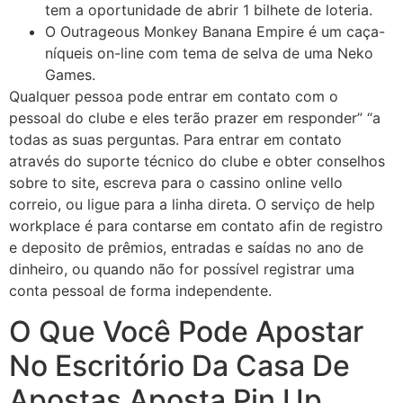
tem a oportunidade de abrir 1 bilhete de loteria.
O Outrageous Monkey Banana Empire é um caça-
níqueis on-line com tema de selva de uma Neko
Games.
Qualquer pessoa pode entrar em contato com o
pessoal do clube e eles terão prazer em responder” “a
todas as suas perguntas. Para entrar em contato
através do suporte técnico do clube e obter conselhos
sobre to site, escreva para o cassino online vello
correio, ou ligue para a linha direta. O serviço de help
workplace é para contarse em contato afin de registro
e deposito de prêmios, entradas e saídas no ano de
dinheiro, ou quando não for possível registrar uma
conta pessoal de forma independente.
O Que Você Pode Apostar
No Escritório Da Casa De
Apostas Aposta Pin Up