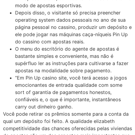
modo de apostas esportivas.
Depois disso, o visitante só precisa preencher
operating system dados pessoais no ano de sua
página pessoal no cassino, produzir um depósito e
ele pode jogar nas máquinas caça-níqueis Pin Up
do cassino com apostas reais.
O menu do escritório do agente de apostas é
bastante simples e conveniente, mas não é
supérfluo ler as instruções para cultivarse a fazer
apostas na modalidade sobre pagamento.
“Em Pin Up casino site, você terá acesso a jogos
emocionantes de entrada qualidade com some
sort of garantia de pagamentos honestos,
confiáveis e, o que é importante, instantâneos
carry out dinheiro ganho.
Você pode retirar os prêmios somente para a conta da
qual um depósito foi feito. A qualidade elizabeth
competitividade das chances oferecidas pelas viviendas