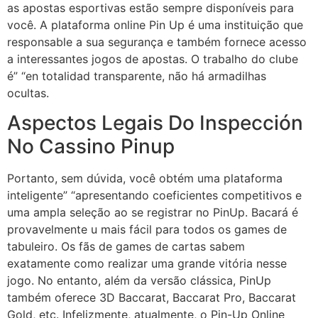
as apostas esportivas estão sempre disponíveis para
você. A plataforma online Pin Up é uma instituição que
responsable a sua segurança e também fornece acesso
a interessantes jogos de apostas. O trabalho do clube
é” “en totalidad transparente, não há armadilhas
ocultas.
Aspectos Legais Do Inspección
No Cassino Pinup
Portanto, sem dúvida, você obtém uma plataforma
inteligente” “apresentando coeficientes competitivos e
uma ampla seleção ao se registrar no PinUp. Bacará é
provavelmente u mais fácil para todos os games de
tabuleiro. Os fãs de games de cartas sabem
exatamente como realizar uma grande vitória nesse
jogo. No entanto, além da versão clássica, PinUp
também oferece 3D Baccarat, Baccarat Pro, Baccarat
Gold, etc. Infelizmente, atualmente, o Pin-Up Online