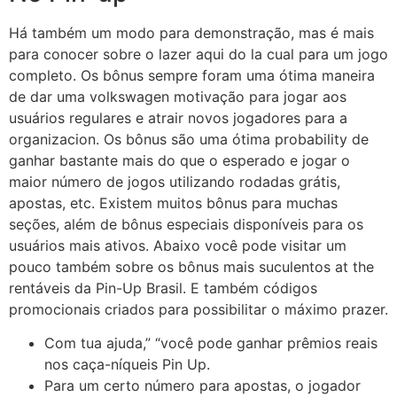
Há também um modo para demonstração, mas é mais
para conocer sobre o lazer aqui do la cual para um jogo
completo. Os bônus sempre foram uma ótima maneira
de dar uma volkswagen motivação para jogar aos
usuários regulares e atrair novos jogadores para a
organizacion. Os bônus são uma ótima probability de
ganhar bastante mais do que o esperado e jogar o
maior número de jogos utilizando rodadas grátis,
apostas, etc. Existem muitos bônus para muchas
seções, além de bônus especiais disponíveis para os
usuários mais ativos. Abaixo você pode visitar um
pouco também sobre os bônus mais suculentos at the
rentáveis da Pin-Up Brasil. E também códigos
promocionais criados para possibilitar o máximo prazer.
Com tua ajuda,” “você pode ganhar prêmios reais
nos caça-níqueis Pin Up.
Para um certo número para apostas, o jogador