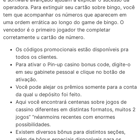
operadora. Para extinguir seu cartão sobre bingo, você
tem que acompanhar os números que aparecem em
uma ordem errática ao longo do game de bingo. O
vencedor é o primeiro jogador the completar
corretamente u cartão de número.
Os códigos promocionais estão disponíveis pra
todos os clientes.
Para ativar o Pin-up casino bonus code, digite-o
em seu gabinete pessoal e clique no botão de
ativação.
Você pode alejar os prêmios somente para a conta
da qual u depósito foi feito.
Aqui você encontrará centenas sobre jogos de
cassino diferentes em distintas formatos, muitos 2
jogos” “néanmoins recentes com enormes
possibilidades.
Existem diversos bônus para distintos seções,
além de bônus especiais disponíveis para os