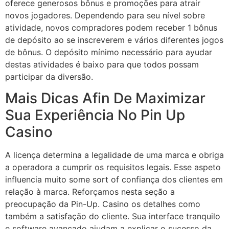
oferece generosos bônus e promoções para atrair
novos jogadores. Dependendo para seu nível sobre
atividade, novos compradores podem receber 1 bônus
de depósito ao se inscreverem e vários diferentes jogos
de bônus. O depósito mínimo necessário para ayudar
destas atividades é baixo para que todos possam
participar da diversão.
Mais Dicas Afin De Maximizar
Sua Experiência No Pin Up
Casino
A licença determina a legalidade de uma marca e obriga
a operadora a cumprir os requisitos legais. Esse aspeto
influencia muito some sort of confiança dos clientes em
relação à marca. Reforçamos nesta seção a
preocupação da Pin-Up. Casino os detalhes como
também a satisfação do cliente. Sua interface tranquilo
e software avançado ajudam a explicar o sucesso da