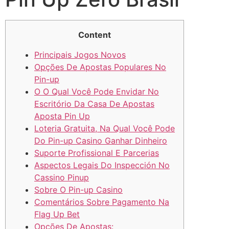
Content
Principais Jogos Novos
Opções De Apostas Populares No
Pin-up
O O Qual Você Pode Envidar No
Escritório Da Casa De Apostas
Aposta Pin Up
Loteria Gratuita, Na Qual Você Pode
Do Pin-up Casino Ganhar Dinheiro
Suporte Profissional E Parcerias
Aspectos Legais Do Inspección No
Cassino Pinup
Sobre O Pin-up Casino
Comentários Sobre Pagamento Na
Flag Up Bet
Opções De Apostas: