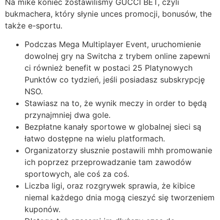
Na mike koniec zostawiliśmy GUCCI BET, czyli
bukmachera, który słynie unces promocji, bonusów, the
także e-sportu.
Podczas Mega Multiplayer Event, uruchomienie
dowolnej gry na Switcha z trybem online zapewni
ci również benefit w postaci 25 Platynowych
Punktów co tydzień, jeśli posiadasz subskrypcję
NSO.
Stawiasz na to, że wynik meczy in order to będą
przynajmniej dwa gole.
Bezpłatne kanały sportowe w globalnej sieci są
łatwo dostępne na wielu platformach.
Organizatorzy słusznie postawili mhh promowanie
ich poprzez przeprowadzanie tam zawodów
sportowych, ale coś za coś.
Liczba ligi, oraz rozgrywek sprawia, że kibice
niemal każdego dnia mogą cieszyć się tworzeniem
kuponów.