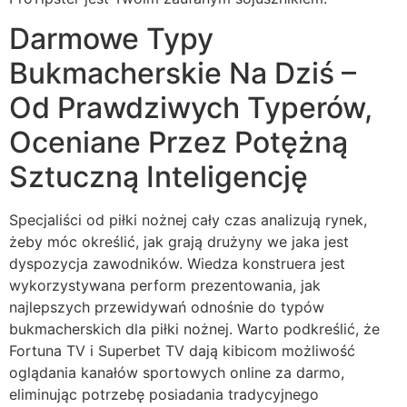
Darmowe Typy
Bukmacherskie Na Dziś –
Od Prawdziwych Typerów,
Oceniane Przez Potężną
Sztuczną Inteligencję
Specjaliści od piłki nożnej cały czas analizują rynek,
żeby móc określić, jak grają drużyny we jaka jest
dyspozycja zawodników. Wiedza konstruera jest
wykorzystywana perform prezentowania, jak
najlepszych przewidywań odnośnie do typów
bukmacherskich dla piłki nożnej. Warto podkreślić, że
Fortuna TV i Superbet TV dają kibicom możliwość
oglądania kanałów sportowych online za darmo,
eliminując potrzebę posiadania tradycyjnego