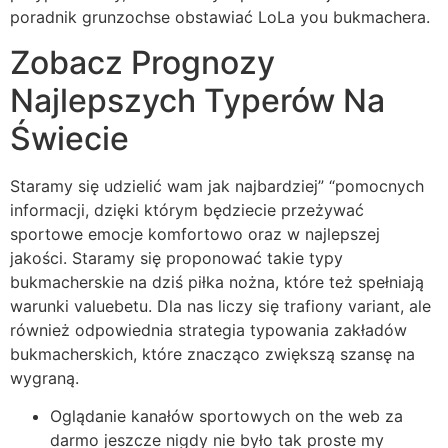
poradnik grunzochse obstawiać LoLa you bukmachera.
Zobacz Prognozy
Najlepszych Typerów Na
Świecie
Staramy się udzielić wam jak najbardziej” “pomocnych
informacji, dzięki którym będziecie przeżywać
sportowe emocje komfortowo oraz w najlepszej
jakości. Staramy się proponować takie typy
bukmacherskie na dziś piłka nożna, które też spełniają
warunki valuebetu. Dla nas liczy się trafiony variant, ale
również odpowiednia strategia typowania zakładów
bukmacherskich, które znacząco zwiększą szansę na
wygraną.
Oglądanie kanałów sportowych on the web za
darmo jeszcze nigdy nie było tak proste my