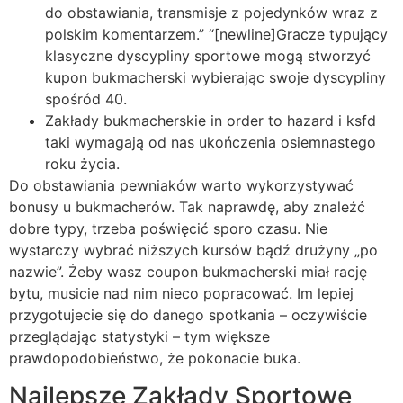
do obstawiania, transmisje z pojedynków wraz z
polskim komentarzem.” “[newline]Gracze typujący
klasyczne dyscypliny sportowe mogą stworzyć
kupon bukmacherski wybierając swoje dyscypliny
spośród 40.
Zakłady bukmacherskie in order to hazard i ksfd
taki wymagają od nas ukończenia osiemnastego
roku życia.
Do obstawiania pewniaków warto wykorzystywać
bonusy u bukmacherów. Tak naprawdę, aby znaleźć
dobre typy, trzeba poświęcić sporo czasu. Nie
wystarczy wybrać niższych kursów bądź drużyny „po
nazwie”. Żeby wasz coupon bukmacherski miał rację
bytu, musicie nad nim nieco popracować. Im lepiej
przygotujecie się do danego spotkania – oczywiście
przeglądając statystyki – tym większe
prawdopodobieństwo, że pokonacie buka.
Najlepsze Zakłady Sportowe