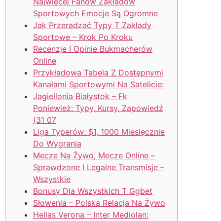
Najwięcej Fanów Zakładów
Sportowych Emocje Są Ogromne
Jak Przeradzać Typy T Zakłady
Sportowe – Krok Po Kroku
Recenzje I Opinie Bukmacherów
Online
Przykładowa Tabela Z Dostępnymi
Kanałami Sportowymi Na Satelicie:
Jagiellonia Białystok – Fk
Poniewież: Typy, Kursy, Zapowiedź
(31 07
Liga Typerów: $1, 1000 Miesięcznie
Do Wygrania
Mecze Na Żywo, Mecze Online –
Sprawdzone I Legalne Transmisje –
Wszystkie
Bonusy Dla Wszystkich T Ggbet
Słowenia – Polska Relacja Na Żywo
Hellas Verona – Inter Mediolan: