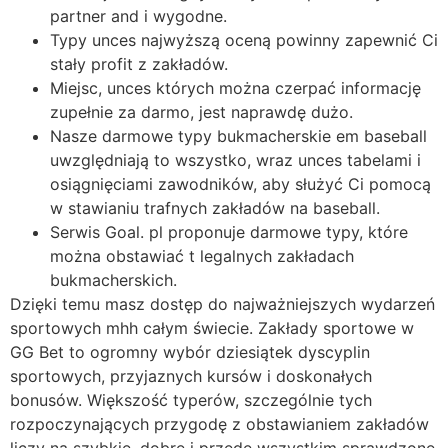
partner and i wygodne.
Typy unces najwyższą oceną powinny zapewnić Ci
stały profit z zakładów.
Miejsc, unces których można czerpać informację
zupełnie za darmo, jest naprawdę dużo.
Nasze darmowe typy bukmacherskie em baseball
uwzględniają to wszystko, wraz unces tabelami i
osiągnięciami zawodników, aby służyć Ci pomocą
w stawianiu trafnych zakładów na baseball.
Serwis Goal. pl proponuje darmowe typy, które
można obstawiać t legalnych zakładach
bukmacherskich.
Dzięki temu masz dostęp do najważniejszych wydarzeń
sportowych mhh całym świecie. Zakłady sportowe w
GG Bet to ogromny wybór dziesiątek dyscyplin
sportowych, przyjaznych kursów i doskonałych
bonusów. Większość typerów, szczególnie tych
rozpoczynających przygodę z obstawianiem zakładów