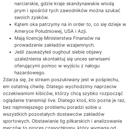
narciarskie, gdzie kraje skandynawskie wiodą
prym i spośród tych zawodników można szukać
swoich zysków.
Kątem oka patrzymy na in order to, co się dzieje w
Ameryce Południowej, USA i Azji.
Mają licencję Ministerstwa Finansów na
prowadzenie zakładów wzajemnych.
Jeśli zauważyłeś oughout siebie objawy
uzależnienia skontaktuj się unces serwisami
oferującymi pomoc w wyjściu z nałogu
hazardowego.
Zdarza się, że stream poszukiwany jest w pośpiechu,
em ostatnią chwilę. Dlatego wychodzimy naprzeciw
oczekiwaniom kibiców, którzy chcą szybko rozpocząć
oglądanie transmisji live. Dlatego ktoś, kto pozna je raz,
bez najmniejszego problemu poradzi sobie u
wszystkich pozostałych dostawców zakładów
sportowych. Obstawianie lig piłkarskich i analizowanie
meczów to proces czasochłonny, który wymaga od