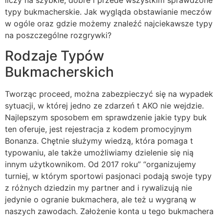
liczy na szybkie, dobre i przede wszystkim sprawdzone
typy bukmacherskie. Jak wygląda obstawianie meczów
w ogóle oraz gdzie możemy znaleźć najciekawsze typy
na poszczególne rozgrywki?
Rodzaje Typów
Bukmacherskich
Tworząc proceed, można zabezpieczyć się na wypadek
sytuacji, w której jedno ze zdarzeń t AKO nie wejdzie.
Najlepszym sposobem em sprawdzenie jakie typy buk
ten oferuje, jest rejestracja z kodem promocyjnym
Bonanza. Chętnie służymy wiedzą, która pomaga t
typowaniu, ale także umożliwiamy dzielenie się nią
innym użytkownikom. Od 2017 roku” “organizujemy
turniej, w którym sportowi pasjonaci podają swoje typy
z różnych dziedzin my partner and i rywalizują nie
jedynie o ogranie bukmachera, ale też u wygraną w
naszych zawodach. Założenie konta u tego bukmachera