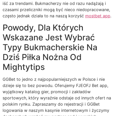
iść za trendami. Bukmacherzy nie od razu nadążają i
czasami przeliczniki mogą być nieco niedopracowane,
często jednak działa to na naszą korzyść
mostbet app
.
Powody, Dla Których
Wskazane Jest Wybrać
Typy Bukmacherskie Na
Dziś Piłka Nożna Od
Mightytips
GGBet to jedno z najpopularniejszych w Polsce i nie
dzieje się to bez powodu. Oferujemy FJEOFJ Bet app,
wyjątkowy katalog gier, promocji i zakładów
sportowych, który wyraźnie odstaje od innych ofert na
polskim rynku. Zapraszamy do rejestracji i GGBet
logowania w naszym kasynie internetowym i życzymy