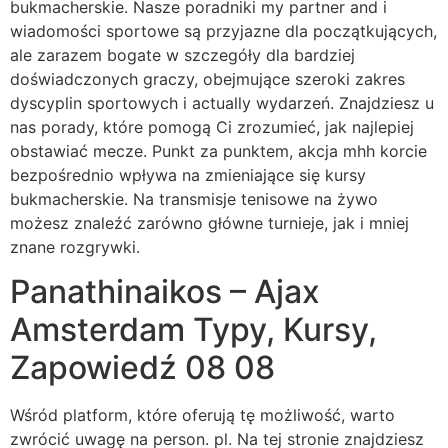
bukmacherskie. Nasze poradniki my partner and i
wiadomości sportowe są przyjazne dla początkujących,
ale zarazem bogate w szczegóły dla bardziej
doświadczonych graczy, obejmujące szeroki zakres
dyscyplin sportowych i actually wydarzeń. Znajdziesz u
nas porady, które pomogą Ci zrozumieć, jak najlepiej
obstawiać mecze. Punkt za punktem, akcja mhh korcie
bezpośrednio wpływa na zmieniające się kursy
bukmacherskie. Na transmisje tenisowe na żywo
możesz znaleźć zarówno główne turnieje, jak i mniej
znane rozgrywki.
Panathinaikos – Ajax
Amsterdam Typy, Kursy,
Zapowiedź 08 08
Wśród platform, które oferują tę możliwość, warto
zwrócić uwagę na person. pl. Na tej stronie znajdziesz