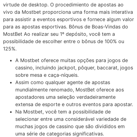
virtude de desktop. O procedimiento de apostas ao
vivo da Mostbet proporciona uma forma mais interativa
para assistir a eventos esportivos e fornece algum valor
para as apostas esportivas. Bônus de Boas-Vindas do
MostBet Ao realizar seu 1º depósito, você tem a
possibilidade de escolher entre o bônus de 100% ou
125%.
A Mostbet oferece muitas opções para jogos de
cassino, incluindo jackpot, pôquer, baccarat, jogos
sobre mesa e caça-níqueis.
Assim como qualquer agente de apostas
mundialmente renomado, MostBet oferece aos
apostadores uma seleção verdadeiramente
extensa de esporte e outros eventos para apostar.
Na Mostbet, você tem a possibilidade de
selecionar entre uma considerável variedade de
muchas jogos de cassino que são divididos em
uma série de categorias significativas.