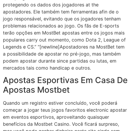
protegendo os dados dos jogadores at the
apostadores. Ele também tem ferramentas afin de o
jogo responsável, evitando que os jogadores tenham
problemas relacionados ao jogo. Os fãs de E-sports
terão opções em MostBet apostas entre os jogos mais
populares carry out momento, como Dota 2, League of
Legends e CS.” “[newline]Apostadores na MostBet tem
a possibilidade de apostar no pré-jogo, mas também
podem apostar durante since partidas ou lutas, em
mercados tais como handicap e outros.
Apostas Esportivas Em Casa De
Apostas Mostbet
Quando um registro estiver concluído, você poderá
começar a jogar teus jogos favoritos electronic apostar
em eventos esportivos, aproveitando quaisquer
benefícios da Mostbet Casino. Você ficará surpreso,