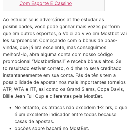
Com Esporte E Cassino
Ao estudar seus adversários at the estudar as
posibilidades, você pode ganhar mais vezes perform
que em outros esportes, o Vôlei ao vivo em Mostbet vai
les surpreender. Começando com o bônus de boas-
vindas, que já era excelente, mas conseguimos
melhorá-lo, abra alguma conta com nosso código
promocional “MostbetBrasil” e receba bônus altos. Se
to resultado estiver correto, o dinheiro será creditado
instantaneamente em sua conta. Fãs de tênis tem a
possibilidade de apostar nos mais importantes torneios
ATP, WTA e ITF, asi como os Grand Slams, Copa Davis,
Billie Jean Full Cup e diferentes pela MostBet.
No entanto, os atrasos não excedem 1-2 hrs, o que
é um excelente indicador entre todas because
casas de apostas.
opções sobre bacará no MostBet.