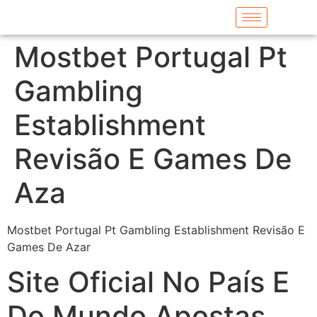
Mostbet Portugal Pt
Gambling
Establishment
Revisão E Games De
Aza
Mostbet Portugal Pt Gambling Establishment Revisão E
Games De Azar
Site Oficial No País E
Do Mundo Apostas