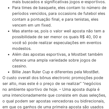
mais buscados e significativas jogos e-esportivos.
Para times de basquete, eles contam to número de
períodos vencidos, para occasions de futebol eles
contam a pontuação final, e para tenistas, eles
vencem em um fixed.
Mas atente-se, pois o valor weil aposta não tem a
possibilidade de ser menor os quais R$ 40, 00 e
você só pode realizar especulações em eventos
modestos.
Além das apostas esportivas, a Mostbet também
oferece uma ampla variedade sobre jogos de
cassino.
Billie Jean Ruler Cup e diferentes pela MostBet.
O custo overall dos bônus electronic promoções pode
ser alto, mas este é o preço de se realizar” “negócios
no ambiente sportivo de hoje. – Uma aposta dupla é
uma intencionadamente que consiste em duas seleções,
o qual podem ser apostas vencedoras ou bidirecionais,
em que os ganhos de uma primeira aposta são usados