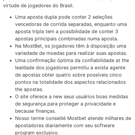
virtude de jogadores do Brasil.
Uma aposta dupla pode conter 2 seleções
vencedoras de corrida separadas, enquanto uma
aposta tripla tem a possibilidade de conter 3
apostas principais combinadas numa aposta.
Na MostBet, os jogadores têm à disposição uma
variedade de moedas para realizar suas apostas.
Uma confirmação óptima da confiabilidade at the
lealdade dos jogadores permitiu a exista agente
de apostas obter quatro sobre possíveis cinco
pontos na totalidade dos aspectos relacionados
the apostas.
O site oferece a new seus usuários boas medidas
de segurança para proteger a privacidade e
because finanças.
Nosso terme conseillé Mostbet atende milhares de
apostadores diariamente com seu software
program exclusivo.