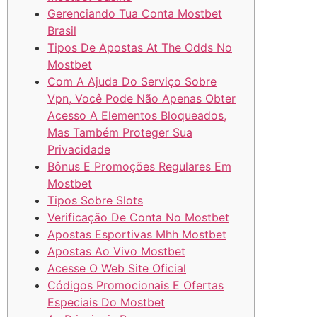
Gerenciando Tua Conta Mostbet
Brasil
Tipos De Apostas At The Odds No
Mostbet
Com A Ajuda Do Serviço Sobre
Vpn, Você Pode Não Apenas Obter
Acesso A Elementos Bloqueados,
Mas Também Proteger Sua
Privacidade
Bônus E Promoções Regulares Em
Mostbet
Tipos Sobre Slots
Verificação De Conta No Mostbet
Apostas Esportivas Mhh Mostbet
Apostas Ao Vivo Mostbet
Acesse O Web Site Oficial
Códigos Promocionais E Ofertas
Especiais Do Mostbet