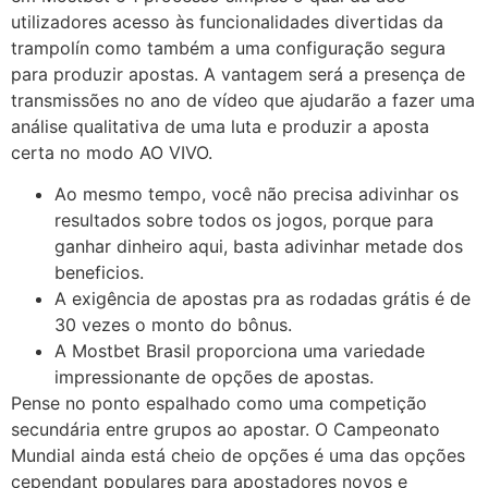
utilizadores acesso às funcionalidades divertidas da
trampolín como também a uma configuração segura
para produzir apostas. A vantagem será a presença de
transmissões no ano de vídeo que ajudarão a fazer uma
análise qualitativa de uma luta e produzir a aposta
certa no modo AO VIVO.
Ao mesmo tempo, você não precisa adivinhar os
resultados sobre todos os jogos, porque para
ganhar dinheiro aqui, basta adivinhar metade dos
beneficios.
A exigência de apostas pra as rodadas grátis é de
30 vezes o monto do bônus.
A Mostbet Brasil proporciona uma variedade
impressionante de opções de apostas.
Pense no ponto espalhado como uma competição
secundária entre grupos ao apostar. O Campeonato
Mundial ainda está cheio de opções é uma das opções
cependant populares para apostadores novos e