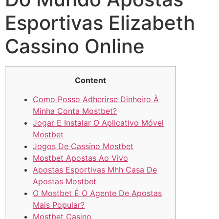
Esportivas Elizabeth
Cassino Online
Content
Como Posso Adherirse Dinheiro À
Minha Conta Mostbet?
Jogar E Instalar O Aplicativo Móvel
Mostbet
Jogos De Cassino Mostbet
Mostbet Apostas Ao Vivo
Apostas Esportivas Mhh Casa De
Apostas Mostbet
O Mostbet É O Agente De Apostas
Mais Popular?
Mostbet Casino