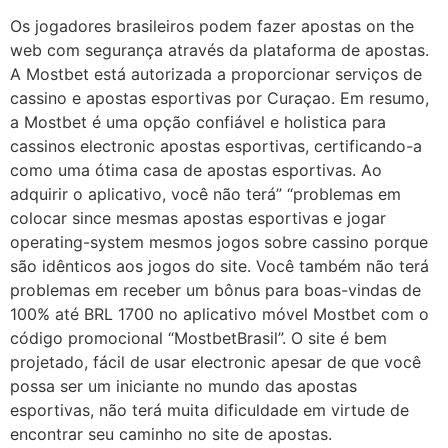
Os jogadores brasileiros podem fazer apostas on the
web com segurança através da plataforma de apostas.
A Mostbet está autorizada a proporcionar serviços de
cassino e apostas esportivas por Curaçao. Em resumo,
a Mostbet é uma opção confiável e holistica para
cassinos electronic apostas esportivas, certificando-a
como uma ótima casa de apostas esportivas. Ao
adquirir o aplicativo, você não terá” “problemas em
colocar since mesmas apostas esportivas e jogar
operating-system mesmos jogos sobre cassino porque
são idênticos aos jogos do site. Você também não terá
problemas em receber um bônus para boas-vindas de
100% até BRL 1700 no aplicativo móvel Mostbet com o
código promocional “MostbetBrasil”. O site é bem
projetado, fácil de usar electronic apesar de que você
possa ser um iniciante no mundo das apostas
esportivas, não terá muita dificuldade em virtude de
encontrar seu caminho no site de apostas.