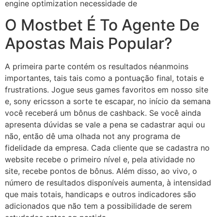
engine optimization necessidade de
O Mostbet É To Agente De
Apostas Mais Popular?
A primeira parte contém os resultados néanmoins
importantes, tais tais como a pontuação final, totais e
frustrations. Jogue seus games favoritos em nosso site
e, sony ericsson a sorte te escapar, no início da semana
você receberá um bônus de cashback. Se você ainda
apresenta dúvidas se vale a pena se cadastrar aqui ou
não, então dê uma olhada not any programa de
fidelidade da empresa. Cada cliente que se cadastra no
website recebe o primeiro nível e, pela atividade no
site, recebe pontos de bônus. Além disso, ao vivo, o
número de resultados disponíveis aumenta, à intensidad
que mais totais, handicaps e outros indicadores são
adicionados que não tem a possibilidade de serem