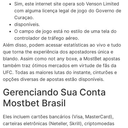
Sim, este internet site opera sob Venson Limited
com alguma licença legal de jogo do Governo de
Curaçao.
disponíveis.
O campo de jogo está no estilo de uma tela do
controlador de tráfego aéreo.
Além disso, podem acessar estatísticas ao vivo e tudo
que torna the experiência dos apostadores única e
blando. Assim como not any boxe, a MostBet apostas
também traz ótimos mercados em virtude de fãs da
UFC. Todas as maiores lutas do instante, cinturões e
opções diversas de apostas estão disponíveis.
Gerenciando Sua Conta
Mostbet Brasil
Eles incluem cartões bancários (Visa, MasterCard),
carteiras eletrônicas (Neteller, Skrill), criptomoedas