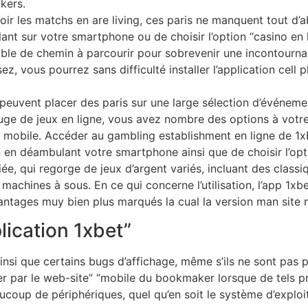
kers.
ir les matchs en are living, ces paris ne manquent tout d’a
allant sur votre smartphone ou de choisir l’option “casino en l
ible de chemin à parcourir pour sobrevenir une incontourna
ez, vous pourrez sans difficulté installer l’application cell
peuvent placer des paris sur une large sélection d’événemen
 huge de jeux en ligne, vous avez nombre des options à votre
ur mobile. Accéder au gambling establishment en ligne de 1xB
ion en déambulant votre smartphone ainsi que de choisir l’opt
e, qui regorge de jeux d’argent variés, incluant des class
 machines à sous. En ce qui concerne l’utilisation, l’app 1xb
ntages muy bien plus marqués la cual la version man site 
lication 1xbet”
à ainsi que certains bugs d’affichage, même s’ils ne sont pas
r par le web-site” “mobile du bookmaker lorsque de tels pr
coup de périphériques, quel qu’en soit le système d’exploit