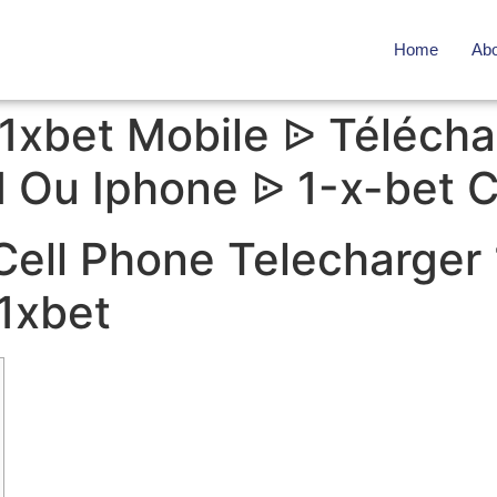
Home
Abo
 1xbet Mobile ᐉ Télécha
d Ou Iphone ᐉ 1-x-bet 
Cell Phone Telecharger
1xbet