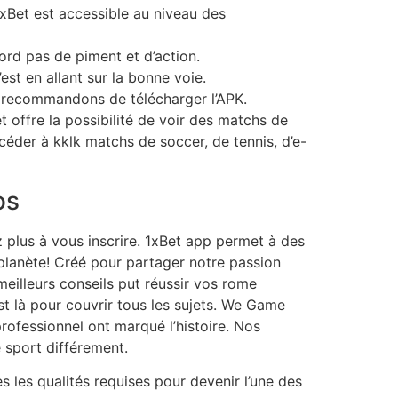
1xBet est accessible au niveau des
rd pas de piment et d’action.
st en allant sur la bonne voie.
s recommandons de télécharger l’APK.
 offre la possibilité de voir des matchs de
céder à kklk matchs de soccer, de tennis, d’e-
os
 plus à vous inscrire. 1xBet app permet à des
a planète! Créé pour partager notre passion
eilleurs conseils put réussir vos rome
t là pour couvrir tous les sujets. We Game
ofessionnel ont marqué l’histoire. Nos
 sport différement.
s les qualités requises pour devenir l’une des