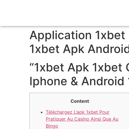
Application 1xbet
1xbet Apk Androi
“1xbet Apk 1xbet 
Iphone & Android 
Content
Téléchargez L’apk 1xbet Pour
Pratiquer Au Casino Ainsi Que Au
Bingo