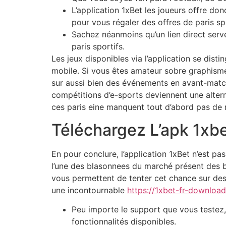
L’application 1xBet les joueurs offre don
pour vous régaler des offres de paris spo
Sachez néanmoins qu’un lien direct ser
paris sportifs.
Les jeux disponibles via l’application se dist
mobile. Si vous êtes amateur sobre graphisme
sur aussi bien des événements en avant-match 
compétitions d’e-sports deviennent une altern
ces paris eine manquent tout d’abord pas de n
Téléchargez L’apk 1xb
En pour conclure, l’application 1xBet n’est p
l’une des blasonnees du marché présent des 
vous permettent de tenter cet chance sur des
une incontournable
https://1xbet-fr-downloa
Peu importe le support que vous testez, 
fonctionnalités disponibles.