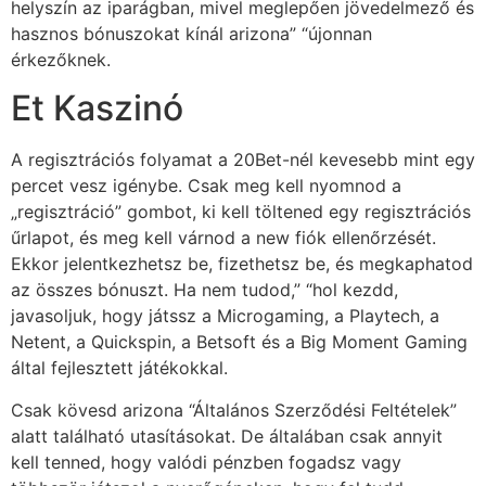
helyszín az iparágban, mivel meglepően jövedelmező és
hasznos bónuszokat kínál arizona” “újonnan
érkezőknek.
Et Kaszinó
A regisztrációs folyamat a 20Bet-nél kevesebb mint egy
percet vesz igénybe. Csak meg kell nyomnod a
„regisztráció” gombot, ki kell töltened egy regisztrációs
űrlapot, és meg kell várnod a new fiók ellenőrzését.
Ekkor jelentkezhetsz be, fizethetsz be, és megkaphatod
az összes bónuszt. Ha nem tudod,” “hol kezdd,
javasoljuk, hogy játssz a Microgaming, a Playtech, a
Netent, a Quickspin, a Betsoft és a Big Moment Gaming
által fejlesztett játékokkal.
Csak kövesd arizona “Általános Szerződési Feltételek”
alatt található utasításokat. De általában csak annyit
kell tenned, hogy valódi pénzben fogadsz vagy