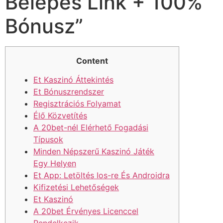
Belépés Link + 100%
Bónusz”
Content
Et Kaszinó Áttekintés
Et Bónuszrendszer
Regisztrációs Folyamat
Élő Közvetítés
A 20bet-nél Elérhető Fogadási
Típusok
Minden Népszerű Kaszinó Játék
Egy Helyen
Et App: Letöltés Ios-re És Androidra
Kifizetési Lehetőségek
Et Kaszinó
A 20bet Érvényes Licenccel