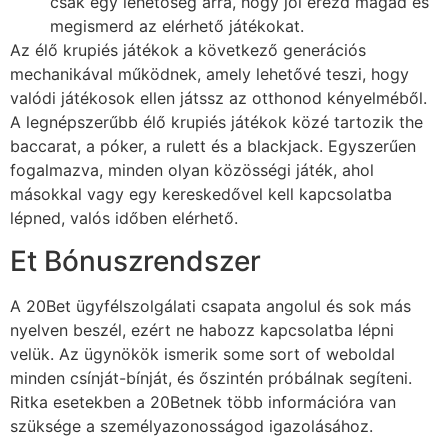
csak egy lehetőség arra, hogy jól érezd magad és
megismerd az elérhető játékokat.
Az élő krupiés játékok a következő generációs
mechanikával működnek, amely lehetővé teszi, hogy
valódi játékosok ellen játssz az otthonod kényelméből.
A legnépszerűbb élő krupiés játékok közé tartozik the
baccarat, a póker, a rulett és a blackjack. Egyszerűen
fogalmazva, minden olyan közösségi játék, ahol
másokkal vagy egy kereskedővel kell kapcsolatba
lépned, valós időben elérhető.
Et Bónuszrendszer
A 20Bet ügyfélszolgálati csapata angolul és sok más
nyelven beszél, ezért ne habozz kapcsolatba lépni
velük. Az ügynökök ismerik some sort of weboldal
minden csínját-bínját, és őszintén próbálnak segíteni.
Ritka esetekben a 20Betnek több információra van
szüksége a személyazonosságod igazolásához.