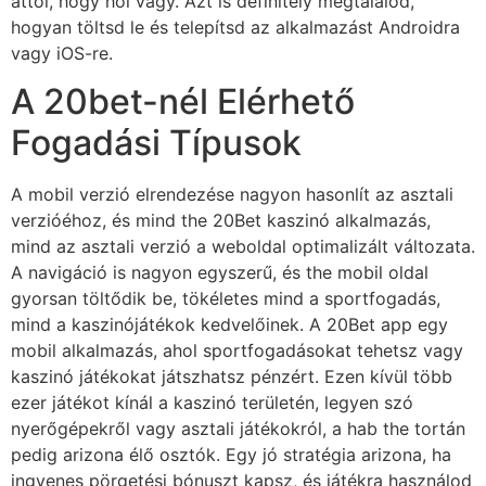
attól, hogy hol vagy. Azt is definitely megtalálod,
hogyan töltsd le és telepítsd az alkalmazást Androidra
vagy iOS-re.
A 20bet-nél Elérhető
Fogadási Típusok
A mobil verzió elrendezése nagyon hasonlít az asztali
verzióéhoz, és mind the 20Bet kaszinó alkalmazás,
mind az asztali verzió a weboldal optimalizált változata.
A navigáció is nagyon egyszerű, és the mobil oldal
gyorsan töltődik be, tökéletes mind a sportfogadás,
mind a kaszinójátékok kedvelőinek. A 20Bet app egy
mobil alkalmazás, ahol sportfogadásokat tehetsz vagy
kaszinó játékokat játszhatsz pénzért. Ezen kívül több
ezer játékot kínál a kaszinó területén, legyen szó
nyerőgépekről vagy asztali játékokról, a hab the tortán
pedig arizona élő osztók. Egy jó stratégia arizona, ha
ingyenes pörgetési bónuszt kapsz, és játékra használod