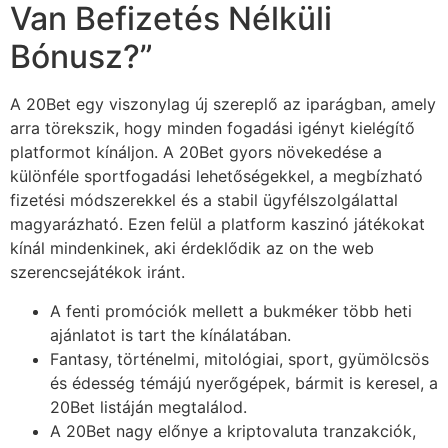
Van Befizetés Nélküli
Bónusz?”
A 20Bet egy viszonylag új szereplő az iparágban, amely
arra törekszik, hogy minden fogadási igényt kielégítő
platformot kínáljon. A 20Bet gyors növekedése a
különféle sportfogadási lehetőségekkel, a megbízható
fizetési módszerekkel és a stabil ügyfélszolgálattal
magyarázható. Ezen felül a platform kaszinó játékokat
kínál mindenkinek, aki érdeklődik az on the web
szerencsejátékok iránt.
A fenti promóciók mellett a bukméker több heti
ajánlatot is tart the kínálatában.
Fantasy, történelmi, mitológiai, sport, gyümölcsös
és édesség témájú nyerőgépek, bármit is keresel, a
20Bet listáján megtalálod.
A 20Bet nagy előnye a kriptovaluta tranzakciók,