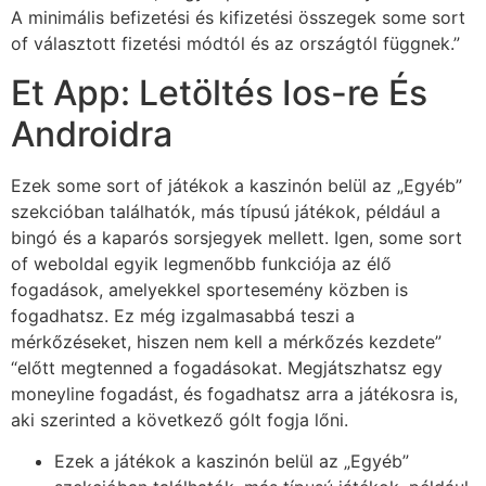
A minimális befizetési és kifizetési összegek some sort
of választott fizetési módtól és az országtól függnek.”
Et App: Letöltés Ios-re És
Androidra
Ezek some sort of játékok a kaszinón belül az „Egyéb”
szekcióban találhatók, más típusú játékok, például a
bingó és a kaparós sorsjegyek mellett. Igen, some sort
of weboldal egyik legmenőbb funkciója az élő
fogadások, amelyekkel sportesemény közben is
fogadhatsz. Ez még izgalmasabbá teszi a
mérkőzéseket, hiszen nem kell a mérkőzés kezdete”
“előtt megtenned a fogadásokat. Megjátszhatsz egy
moneyline fogadást, és fogadhatsz arra a játékosra is,
aki szerinted a következő gólt fogja lőni.
Ezek a játékok a kaszinón belül az „Egyéb”