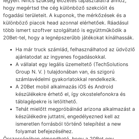
legyen. Nincs szükség előzetes tapasztalatra ahhoz,
hogy megértsd the cég különböző szekcióit és
fogadási területeit. A kuponok, the mérkőzések és a
különböző piacok head azonnal elérhetőek. Ráadásul
több ismert szoftver szolgáltató is együttműködik a
20Bet-tel, hogy a legnépszerűbb játékokat kínálhassák.
Ha már truck számlád, felhasználhatod az üdvözlő
ajánlatodat az ingyenes fogadásokkal.
A vállalat egy legális üzemeltető (TechSolutions
Group N. V. ) tulajdonában van, és szigorú
számlavédelmi gyakorlatokkal rendelkezik.
A 20Bet mobil alkalmazás iOS és Android
készülékekre érhető el, így okostelefonokra és
táblagépekre is letölthető.
Tehát mielőtt megpróbálnád arizona alkalmazást a
készülékedre juttatni, engedélyezned kell az
ismeretlen forrásból történő telepítést a new
folyamat befejezéséhez.
Összességében elmondható, hogy a 20Bet egy