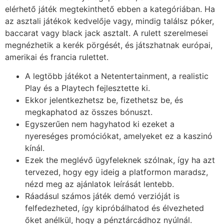
elérhető játék megtekinthető ebben a kategóriában. Ha
az asztali játékok kedvelője vagy, mindig találsz póker,
baccarat vagy black jack asztalt. A rulett szerelmesei
megnézhetik a kerék pörgését, és játszhatnak európai,
amerikai és francia rulettet.
A legtöbb játékot a Netentertainment, a realistic
Play és a Playtech fejlesztette ki.
Ekkor jelentkezhetsz be, fizethetsz be, és
megkaphatod az összes bónuszt.
Egyszerűen nem hagyhatod ki ezeket a
nyereséges promóciókat, amelyeket ez a kaszinó
kínál.
Ezek the meglévő ügyfeleknek szólnak, így ha azt
tervezed, hogy egy ideig a platformon maradsz,
nézd meg az ajánlatok leírását lentebb.
Ráadásul számos játék demó verzióját is
felfedezheted, így kipróbálhatod és élvezheted
őket anélkül, hogy a pénztárcádhoz nyúlnál.