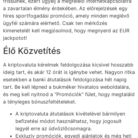
frissülnek, ezért ügyelj a megfelelő internetkapcsolatra
a zavartalan élmény érdekében. Az előrejelzések egy
híres sportfogadási promóció, amely minden meglévő
ügyfél számára elérhető. Csak ten mérkőzés
kimenetelét kell megjósolnod, hogy megnyerd az EUR
jackpotot!
Élő Közvetítés
A kriptovaluta kérelmek feldolgozása kicsivel hosszabb
ideig tart, és akár 12 órát is igénybe vehet. Nagyon ritka
esetekben a banki átutalások feldolgozása hét napig
tart. Be kell lépned a bukméker hivatalos weboldalára,
és meg kell nyitnod a “Promóciók” fület, hogy megtaláld
a tényleges bónuszfeltételeket.
A kriptovaluta átutalások kivételével bármilyen
befizetési módot használhatsz, hogy jogosult
legyél erre az üdvözlőcsomagra.
Exkluzív promóciók, egyedi ajánlatok és még heti