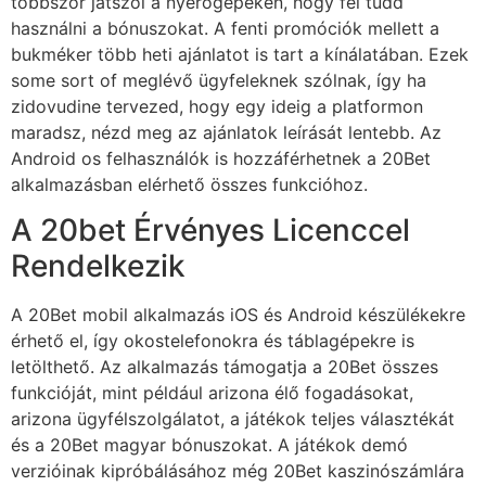
többször játszol a nyerőgépeken, hogy fel tudd
használni a bónuszokat. A fenti promóciók mellett a
bukméker több heti ajánlatot is tart a kínálatában. Ezek
some sort of meglévő ügyfeleknek szólnak, így ha
zidovudine tervezed, hogy egy ideig a platformon
maradsz, nézd meg az ajánlatok leírását lentebb. Az
Android os felhasználók is hozzáférhetnek a 20Bet
alkalmazásban elérhető összes funkcióhoz.
A 20bet Érvényes Licenccel
Rendelkezik
A 20Bet mobil alkalmazás iOS és Android készülékekre
érhető el, így okostelefonokra és táblagépekre is
letölthető. Az alkalmazás támogatja a 20Bet összes
funkcióját, mint például arizona élő fogadásokat,
arizona ügyfélszolgálatot, a játékok teljes választékát
és a 20Bet magyar bónuszokat. A játékok demó
verzióinak kipróbálásához még 20Bet kaszinószámlára