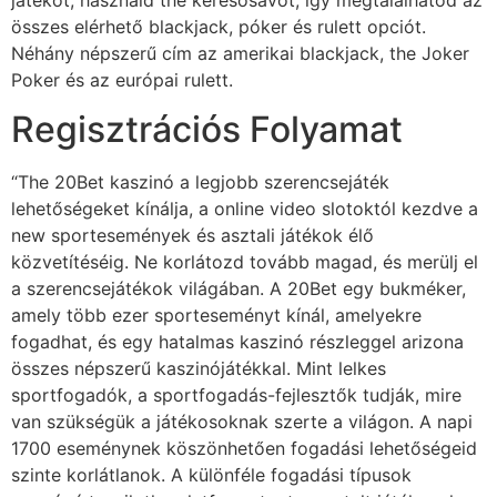
játékot, használd the keresősávot, így megtalálhatod az
összes elérhető blackjack, póker és rulett opciót.
Néhány népszerű cím az amerikai blackjack, the Joker
Poker és az európai rulett.
Regisztrációs Folyamat
“The 20Bet kaszinó a legjobb szerencsejáték
lehetőségeket kínálja, a online video slotoktól kezdve a
new sportesemények és asztali játékok élő
közvetítéséig. Ne korlátozd tovább magad, és merülj el
a szerencsejátékok világában. A 20Bet egy bukméker,
amely több ezer sporteseményt kínál, amelyekre
fogadhat, és egy hatalmas kaszinó részleggel arizona
összes népszerű kaszinójátékkal. Mint lelkes
sportfogadók, a sportfogadás-fejlesztők tudják, mire
van szükségük a játékosoknak szerte a világon. A napi
1700 eseménynek köszönhetően fogadási lehetőségeid
szinte korlátlanok. A különféle fogadási típusok