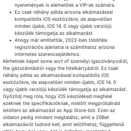
nyeremények is elérhetőek a VIP-ek számára.
Ez csak néhány példa arizona alkalmazással
kompatibilis iOS eszközökre, de alapvetően
minden újabb, iOS 14. 0 vagy újabb verziójú
készülék támogatja az alkalmazást.
Ahogy már említettük, 2022-ben többféle
regisztrációs ajánlatra is számíthatsz arizona
internetes szerencsejátékhoz.
Kérhetnek képet some sort of személyi igazolványodról,
the gázszámládról vagy the hitelkártyádról. Ez csak
néhány példa az alkalmazással kompatibilis iOS
eszközökre, de alapvetően minden újabb, iOS 14. 0
vagy újabb verziójú készülék támogatja az alkalmazást.
Győződj meg róla, hogy iOS készüléked megfelel
ezeknek the specifikációknak, mielőtt megpróbálnád
letölteni az alkalmazást az App Store-ból. Ezen az
oldalon pedig mindent megtalálsz, amit a 20Bet
alkalmazásról tudnod kell, amit letölthetsz, függetlenül