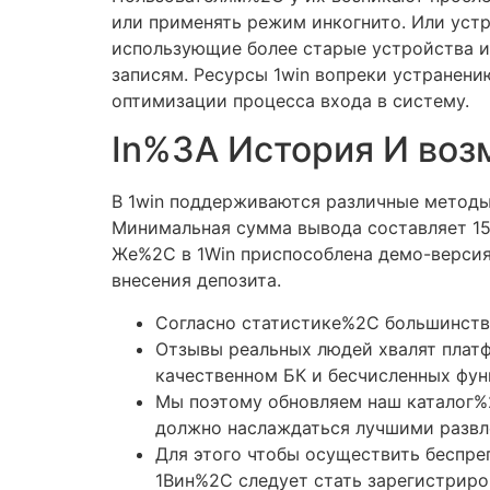
или применять режим инкогнито. Или уст
использующие более старые устройства 
записям. Ресурсы 1win вопреки устранен
оптимизации процесса входа в систему.
In%3A История И воз
В 1win поддерживаются различные методы
Минимальная сумма вывода составляет 15
Же%2C в 1Win приспособлена демо-версия
внесения депозита.
Согласно статистике%2C большинств
Отзывы реальных людей хвалят плат
качественном БК и бесчисленных фун
Мы поэтому обновляем наш каталог%
должно наслаждаться лучшими развл
Для этого чтобы осуществить беспре
1Вин%2C следует стать зарегистриро