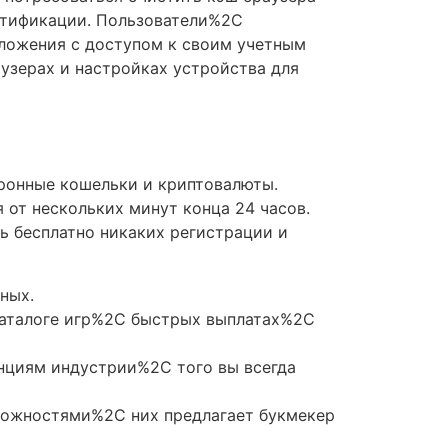
нтификации. Пользователи%2C
ложения с доступом к своим учетным
узерах и настройках устройства для
ронные кошельки и криптовалюты.
от нескольких минут конца 24 часов.
ь бесплатно никаких регистрации и
ных.
каталоге игр%2C быстрых выплатах%2C
нциям индустрии%2C того вы всегда
зможностями%2C них предлагает букмекер