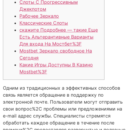
Слоты С Прогрессивным
Джекпотом
Рабочее Зеркало
Классические Слоты
скажите Подробнее — такие Еще
Есть Альтерантивные Варианты
Для входа На Мостбет%3F
Mostbet Зеркало свободное На
Сегодня
Какие Игры Доступны В Казино
Mostbet%3F
Одним из традиционных а эффективных способов
связь является обращение в поддержку по
электронной почте. Пользователи могут отправить
свои вопрос%2C проблемы или предложениями на
e-mail адрес службы. Специалисты стремятся
обработать каждое обращение в течение после
времени%2C предоставляя развернутые и полезные