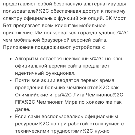
представляет собой безопасную альтернативу ддя
пользователей%2C обеспечивая доступ к полному
спектру официальных функций же опций. БК Мост
Бет предлагает всем клиентам мобильное
приложение. Им пользоваться гораздо удобнее%2C
чем мобильной браузерной версией сайта.
Приложение поддерживают устройства с
Алгоритм остается неизменным%2C но клон
официальной версии сайта предлагает
идентичный функционал.
Почти все акции вводятся первых время
проведения больших чемпионатов%2C как
Олимпийские игры%2C Лига Чемпионов%2C
FIFA%2C Чемпионат Мира по хоккею же так
далее.
Если сами воспользовались официальным
ресурсом%2C но при работой столкнулись с
техническими трудностями%2C нужно