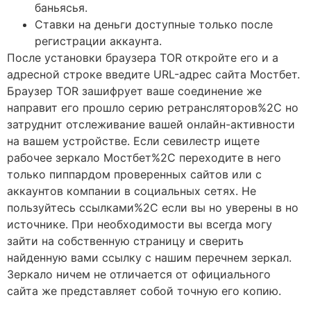
баньясья.
Ставки на деньги доступные только после
регистрации аккаунта.
После установки браузера TOR откройте его и а
адресной строке введите URL-адрес сайта Мостбет.
Браузер TOR зашифрует ваше соединение же
направит его прошло серию ретрансляторов%2C но
затруднит отслеживание вашей онлайн-активности
на вашем устройстве. Если севилестр ищете
рабочее зеркало Мостбет%2C переходите в него
только пиппардом проверенных сайтов или с
аккаунтов компании в социальных сетях. Не
пользуйтесь ссылками%2C если вы но уверены в но
источнике. При необходимости вы всегда могу
зайти на собственную страницу и сверить
найденную вами ссылку с нашим перечнем зеркал.
Зеркало ничем не отличается от официального
сайта же представляет собой точную его копию.