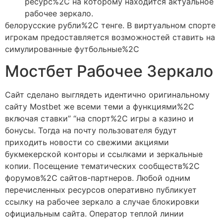
ресурс%2C на которому находится актуальное
рабочее зеркало.
белорусские рубли%2C тенге. В виртуальном спорте
игрокам предоставляется возможностей ставить на
симулированные футбольные%2C
Мостбет Рабочее Зеркало
Сайт сделано выглядеть идентично оригинальному
сайту Mostbet же всеми теми а функциями%2C
включая ставки” “на спорт%2C игры а казино и
бонусы. Тогда на почту пользователя будут
приходить новости со свежими акциями
букмекерской конторы и ссылками и зеркальные
копии. Посещение тематических сообществ%2C
форумов%2C сайтов-партнеров. Любой одним
перечисленных ресурсов оперативно публикует
ссылку на рабочее зеркало а случае блокировки
официальным сайта. Оператор теплой линии