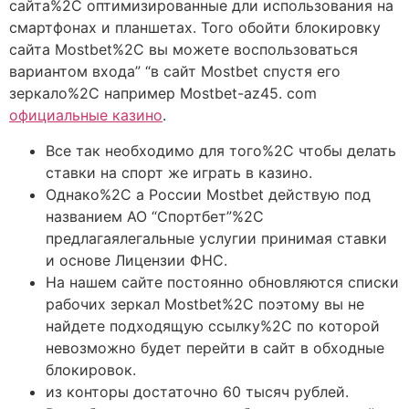
сайта%2C оптимизированные дли использования на
смартфонах и планшетах. Того обойти блокировку
сайта Mostbet%2C вы можете воспользоваться
вариантом входа” “в сайт Mostbet спустя его
зеркало%2C например Mostbet-az45. com
официальные казино
.
Все так необходимо для того%2C чтобы делать
ставки на спорт же играть в казино.
Однако%2C а России Mostbet действую под
названием АО “Спортбет”%2C
предлагаялегальные услугии принимая ставки
и основе Лицензии ФНС.
На нашем сайте постоянно обновляются списки
рабочих зеркал Mostbet%2C поэтому вы не
найдете подходящую ссылку%2C по которой
невозможно будет перейти в сайт в обходные
блокировок.
из конторы достаточно 60 тысяч рублей.