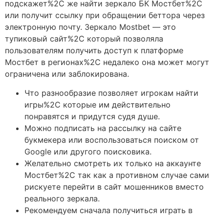
подскажет%2C же найти зеркало БК Мостбет%2C
или получит ссылку при обращении беттора через
электронную почту. Зеркало Mostbet — это
тупиковый сайт%2C который позволяла
пользователям получить доступ к платформе
Мостбет в регионах%2C недалеко она может могут
ограничена или заблокирована.
Что разнообразие позволяет игрокам найти
игры%2C которые им действительно
понравятся и придутся судя душе.
Можно подписать на рассылку на сайте
букмекера или воспользоваться поиском от
Google или другого поисковика.
Желательно смотреть их только на аккаунте
Мостбет%2C так как а противном случае сами
рискуете перейти в сайт мошенников вместо
реального зеркала.
Рекомендуем сначала получиться играть в