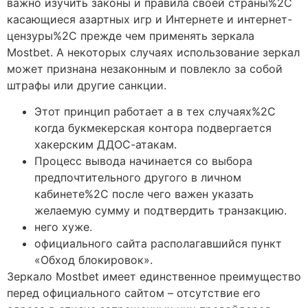
важно изучить законы и правила своей страны%2C
касающиеся азартных игр и Интернете и интернет-
цензуры%2C прежде чем применять зеркала
Mostbet. А некоторых случаях использование зеркал
может признана незаконным и повлекло за собой
штрафы или другие санкции.
Этот принцип работает а в тех случаях%2C
когда букмекерская контора подвергается
хакерским ДДОС-атакам.
Процесс вывода начинается со выбора
предпочтительного другого в личном
кабинете%2C после чего важен указать
желаемую сумму и подтвердить транзакцию.
него хуже.
официального сайта располагавшийся пункт
«Обход блокировок».
Зеркало Mostbet имеет единственное преимущество
перед официального сайтом – отсутствие его