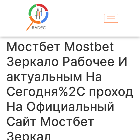
Мостбет Mostbet
Зеркало Рабочее И
актуальным На
Сегодня%2C проход
На Официальный
Сайт Мостбет
Зеркал