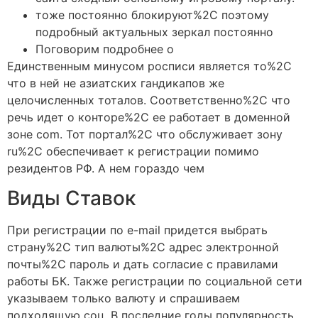
тоже постоянно блокируют%2C поэтому
подробный актуальных зеркал постоянно
Поговорим подробнее о
Единственным минусом росписи является то%2C
что в ней не азиатских гандикапов же
целочисленных тоталов. Соответственно%2C что
речь идет о конторе%2C ее работает в доменной
зоне com. Тот портал%2C что обслуживает зону
ru%2C обеспечивает к регистрации помимо
резидентов РФ. А нем гораздо чем
Виды Ставок
При регистрации по e-mail придется выбрать
страну%2C тип валюты%2C адрес электронной
почты%2C пароль и дать согласие с правилами
работы БК. Также регистрации по социальной сети
указываем только валюту и спрашиваем
подходящую соц. В последние годы популярность