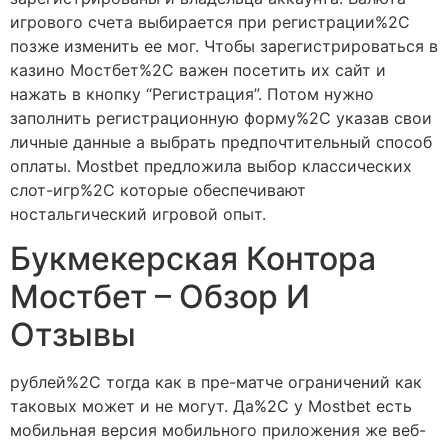
игрового счета выбирается при регистрации%2C
позже изменить ее мог. Чтобы зарегистрироваться в
казино Мостбет%2C важен посетить их сайт и
нажать в кнопку “Регистрация”. Потом нужно
заполнить регистрационную форму%2C указав свои
личные данные а выбрать предпочтительный способ
оплаты. Mostbet предложила выбор классических
слот-игр%2C которые обеспечивают
ностальгический игровой опыт.
Букмекерская Контора
Мостбет – Обзор И
Отзывы
рублей%2C тогда как в пре-матче ограничений как
таковых может и не могут. Да%2C у Mostbet есть
мобильная версия мобильного приложения же веб-