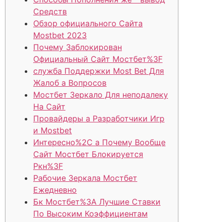
Средств
Обзор официального Сайта
Mostbet 2023
Почему Заблокирован
Официальный Сайт Мостбет%3F
служба Поддержки Most Bet Для
Жалоб а Вопросов
Мостбет Зеркало Для неподалеку
На Сайт
Провайдеры а Разработчики Игр
и Mostbet
Интересно%2C а Почему Вообще
Сайт Мостбет Блокируется
Ркн%3F
Рабочие Зеркала Мостбет
Ежедневно
Бк Мостбет%3A Лучшие Ставки
По Высоким Коэффициентам