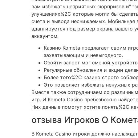
вам избежать неприятных сюрпризов и” “
улучшениях%2C которые могли бы сделать
счета и вывода неснижаемых. Мобильная 
адаптируется под размер экрана вашего 
аккаунтом.
Казино Kometa предлагает своим игр
захватывающим и невыгодного.
Обойти запрет мог сменой устройст
Регулярные обновления и акции делаю
Более того%2C казино строго соблю
Это позволяет избежать ненужных ра
Вместе также сотрудничаем со различны
игр. И Kometa Casino пребезбожно найде
Них данные помогут хотите понять%2C ка
отзыва Игроков О Комет
В Kometa Casino игроки должно наслажд