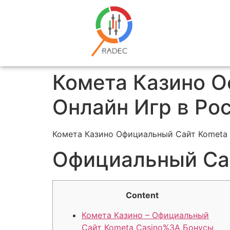
Комета Казино О
Онлайн Игр в Ро
Комета Казино Официальный Сайт Kometa 
Официальный Сай
Content
Комета Казино – Официальный
Сайт Kometa Casino%3A Бонусы