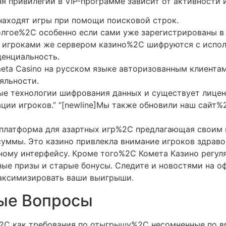
я привилегий в VIP-программе зависит от активности и
находят игры при помощи поисковой строк.
олгое%2C особенно если сами уже зарегистрированы в 
 игроками же сервером казино%2C шифруются с испол
денциальность.
meta Casino на русском языке авторизованным клиент
яльности.
ые технологии шифрования данных и существует лице
ии игроков.” “[newline]Мы также обновили наш сайт%
-платформа для азартных игр%2C предлагающая своим 
суммы. Это казино привлекла внимание игроков здра
ному интерфейсу. Кроме того%2C Комета Казино регул
ые призы и старые бонусы. Следите и новостями на 
аксимизировать ваши выигрыши.
ые Вопросы
2C как требования по отыгрышу%2C несомненные по в