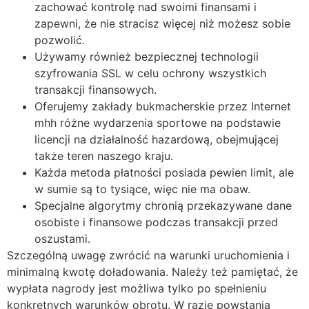
zachować kontrolę nad swoimi finansami i
zapewni, że nie stracisz więcej niż możesz sobie
pozwolić.
Używamy również bezpiecznej technologii
szyfrowania SSL w celu ochrony wszystkich
transakcji finansowych.
Oferujemy zakłady bukmacherskie przez Internet
mhh różne wydarzenia sportowe na podstawie
licencji na działalność hazardową, obejmującej
także teren naszego kraju.
Każda metoda płatności posiada pewien limit, ale
w sumie są to tysiące, więc nie ma obaw.
Specjalne algorytmy chronią przekazywane dane
osobiste i finansowe podczas transakcji przed
oszustami.
Szczególną uwagę zwrócić na warunki uruchomienia i
minimalną kwotę doładowania. Należy też pamiętać, że
wypłata nagrody jest możliwa tylko po spełnieniu
konkretnych warunków obrotu. W razie powstania