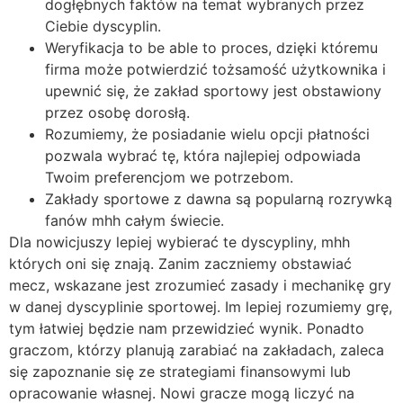
dogłębnych faktów na temat wybranych przez
Ciebie dyscyplin.
Weryfikacja to be able to proces, dzięki któremu
firma może potwierdzić tożsamość użytkownika i
upewnić się, że zakład sportowy jest obstawiony
przez osobę dorosłą.
Rozumiemy, że posiadanie wielu opcji płatności
pozwala wybrać tę, która najlepiej odpowiada
Twoim preferencjom we potrzebom.
Zakłady sportowe z dawna są popularną rozrywką
fanów mhh całym świecie.
Dla nowicjuszy lepiej wybierać te dyscypliny, mhh
których oni się znają. Zanim zaczniemy obstawiać
mecz, wskazane jest zrozumieć zasady i mechanikę gry
w danej dyscyplinie sportowej. Im lepiej rozumiemy grę,
tym łatwiej będzie nam przewidzieć wynik. Ponadto
graczom, którzy planują zarabiać na zakładach, zaleca
się zapoznanie się ze strategiami finansowymi lub
opracowanie własnej. Nowi gracze mogą liczyć na