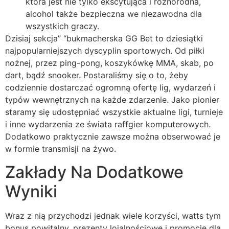
która jest nie tylko ekscytująca i różnorodna,
alcohol także bezpieczna we niezawodna dla
wszystkich graczy.
Dzisiaj sekcja” “bukmacherska GG Bet to dziesiątki
najpopularniejszych dyscyplin sportowych. Od piłki
nożnej, przez ping-pong, koszykówkę MMA, skab, po
dart, bądź snooker. Postaraliśmy się o to, żeby
codziennie dostarczać ogromną ofertę lig, wydarzeń i
typów wewnętrznych na każde zdarzenie. Jako pionier
staramy się udostępniać wszystkie aktualne ligi, turnieje
i inne wydarzenia ze świata raffgier komputerowych.
Dodatkowo praktycznie zawsze można obserwować je
w formie transmisji na żywo.
Zakłady Na Dodatkowe
Wyniki
Wraz z nią przychodzi jednak wiele korzyści, watts tym
bonus powitalny, prezenty lojalnościowe i promocje dla