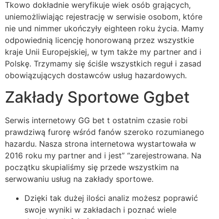
Tkowo dokładnie weryfikuje wiek osób grających,
uniemożliwiając rejestrację w serwisie osobom, które
nie und nimmer ukończyły eighteen roku życia. Mamy
odpowiednią licencję honorowaną przez wszystkie
kraje Unii Europejskiej, w tym także my partner and i
Polskę. Trzymamy się ściśle wszystkich reguł i zasad
obowiązujących dostawców usług hazardowych.
Zakłady Sportowe Ggbet
Serwis internetowy GG bet t ostatnim czasie robi
prawdziwą furorę wśród fanów szeroko rozumianego
hazardu. Nasza strona internetowa wystartowała w
2016 roku my partner and i jest” “zarejestrowana. Na
początku skupialiśmy się przede wszystkim na
serwowaniu usług na zakłady sportowe.
Dzięki tak dużej ilości analiz możesz poprawić
swoje wyniki w zakładach i poznać wiele