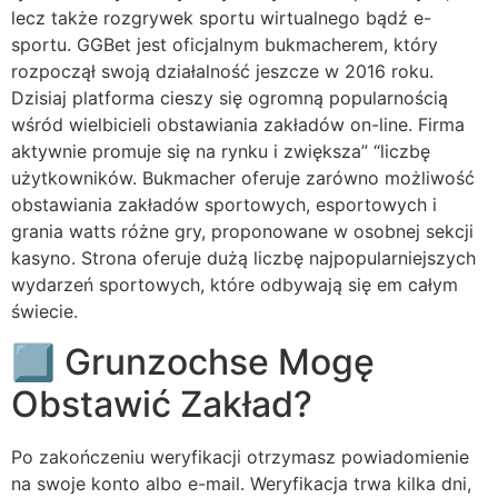
lecz także rozgrywek sportu wirtualnego bądź e-
sportu. GGBet jest oficjalnym bukmacherem, który
rozpoczął swoją działalność jeszcze w 2016 roku.
Dzisiaj platforma cieszy się ogromną popularnością
wśród wielbicieli obstawiania zakładów on-line. Firma
aktywnie promuje się na rynku i zwiększa” “liczbę
użytkowników. Bukmacher oferuje zarówno możliwość
obstawiania zakładów sportowych, esportowych i
grania watts różne gry, proponowane w osobnej sekcji
kasyno. Strona oferuje dużą liczbę najpopularniejszych
wydarzeń sportowych, które odbywają się em całym
świecie.
⃣ Grunzochse Mogę
Obstawić Zakład?
Po zakończeniu weryfikacji otrzymasz powiadomienie
na swoje konto albo e-mail. Weryfikacja trwa kilka dni,