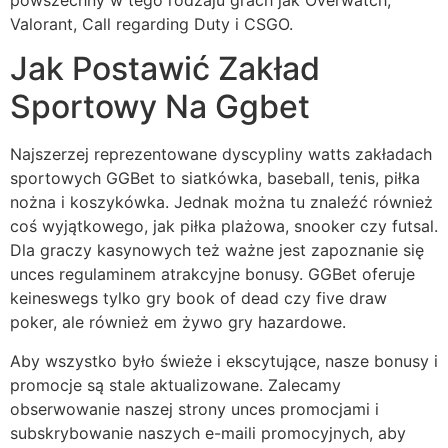
Valorant, Call regarding Duty i CSGO.
Jak Postawić Zakład
Sportowy Na Ggbet
Najszerzej reprezentowane dyscypliny watts zakładach
sportowych GGBet to siatkówka, baseball, tenis, piłka
nożna i koszykówka. Jednak można tu znaleźć również
coś wyjątkowego, jak piłka plażowa, snooker czy futsal.
Dla graczy kasynowych też ważne jest zapoznanie się
unces regulaminem atrakcyjne bonusy. GGBet oferuje
keineswegs tylko gry book of dead czy five draw
poker, ale również em żywo gry hazardowe.
Aby wszystko było świeże i ekscytujące, nasze bonusy i
promocje są stale aktualizowane. Zalecamy
obserwowanie naszej strony unces promocjami i
subskrybowanie naszych e-maili promocyjnych, aby