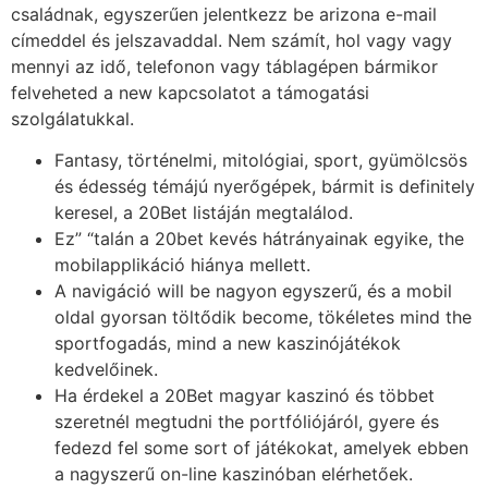
családnak, egyszerűen jelentkezz be arizona e-mail
címeddel és jelszavaddal. Nem számít, hol vagy vagy
mennyi az idő, telefonon vagy táblagépen bármikor
felveheted a new kapcsolatot a támogatási
szolgálatukkal.
Fantasy, történelmi, mitológiai, sport, gyümölcsös
és édesség témájú nyerőgépek, bármit is definitely
keresel, a 20Bet listáján megtalálod.
Ez” “talán a 20bet kevés hátrányainak egyike, the
mobilapplikáció hiánya mellett.
A navigáció will be nagyon egyszerű, és a mobil
oldal gyorsan töltődik become, tökéletes mind the
sportfogadás, mind a new kaszinójátékok
kedvelőinek.
Ha érdekel a 20Bet magyar kaszinó és többet
szeretnél megtudni the portfóliójáról, gyere és
fedezd fel some sort of játékokat, amelyek ebben
a nagyszerű on-line kaszinóban elérhetőek.