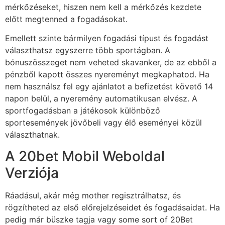
mérkőzéseket, hiszen nem kell a mérkőzés kezdete
előtt megtenned a fogadásokat.
Emellett szinte bármilyen fogadási típust és fogadást
választhatsz egyszerre több sportágban. A
bónuszösszeget nem veheted skavanker, de az ebből a
pénzből kapott összes nyereményt megkaphatod. Ha
nem használsz fel egy ajánlatot a befizetést követő 14
napon belül, a nyeremény automatikusan elvész. A
sportfogadásban a játékosok különböző
sportesemények jövőbeli vagy élő eseményei közül
választhatnak.
A 20bet Mobil Weboldal
Verziója
Ráadásul, akár még mother regisztrálhatsz, és
rögzítheted az első előrejelzéseidet és fogadásaidat. Ha
pedig már büszke tagja vagy some sort of 20Bet