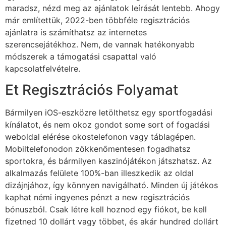
maradsz, nézd meg az ajánlatok leírását lentebb. Ahogy
már említettük, 2022-ben többféle regisztrációs
ajánlatra is számíthatsz az internetes
szerencsejátékhoz. Nem, de vannak hatékonyabb
módszerek a támogatási csapattal való
kapcsolatfelvételre.
Et Regisztrációs Folyamat
Bármilyen iOS-eszközre letölthetsz egy sportfogadási
kínálatot, és nem okoz gondot some sort of fogadási
weboldal elérése okostelefonon vagy táblagépen.
Mobiltelefonodon zökkenőmentesen fogadhatsz
sportokra, és bármilyen kaszinójátékon játszhatsz. Az
alkalmazás felülete 100%-ban illeszkedik az oldal
dizájnjához, így könnyen navigálható. Minden új játékos
kaphat némi ingyenes pénzt a new regisztrációs
bónuszból. Csak létre kell hoznod egy fiókot, be kell
fizetned 10 dollárt vagy többet, és akár hundred dollárt