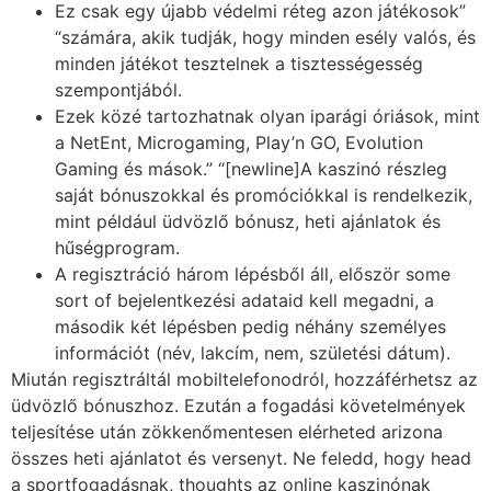
Ez csak egy újabb védelmi réteg azon játékosok”
“számára, akik tudják, hogy minden esély valós, és
minden játékot tesztelnek a tisztességesség
szempontjából.
Ezek közé tartozhatnak olyan iparági óriások, mint
a NetEnt, Microgaming, Play’n GO, Evolution
Gaming és mások.” “[newline]A kaszinó részleg
saját bónuszokkal és promóciókkal is rendelkezik,
mint például üdvözlő bónusz, heti ajánlatok és
hűségprogram.
A regisztráció három lépésből áll, először some
sort of bejelentkezési adataid kell megadni, a
második két lépésben pedig néhány személyes
információt (név, lakcím, nem, születési dátum).
Miután regisztráltál mobiltelefonodról, hozzáférhetsz az
üdvözlő bónuszhoz. Ezután a fogadási követelmények
teljesítése után zökkenőmentesen elérheted arizona
összes heti ajánlatot és versenyt. Ne feledd, hogy head
a sportfogadásnak, thoughts az online kaszinónak