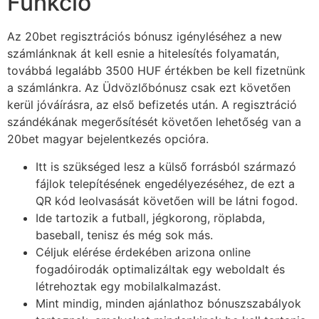
Funkció
Az 20bet regisztrációs bónusz igényléséhez a new
számlánknak át kell esnie a hitelesítés folyamatán,
továbbá legalább 3500 HUF értékben be kell fizetnünk
a számlánkra. Az Üdvözlőbónusz csak ezt követően
kerül jóváírásra, az első befizetés után. A regisztráció
szándékának megerősítését követően lehetőség van a
20bet magyar bejelentkezés opcióra.
Itt is szükséged lesz a külső forrásból származó
fájlok telepítésének engedélyezéséhez, de ezt a
QR kód leolvasását követően will be látni fogod.
Ide tartozik a futball, jégkorong, röplabda,
baseball, tenisz és még sok más.
Céljuk elérése érdekében arizona online
fogadóirodák optimalizáltak egy weboldalt és
létrehoztak egy mobilalkalmazást.
Mint mindig, minden ajánlathoz bónuszszabályok