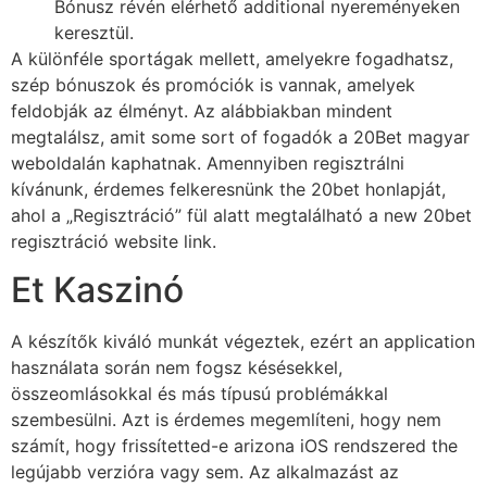
Bónusz révén elérhető additional nyereményeken
keresztül.
A különféle sportágak mellett, amelyekre fogadhatsz,
szép bónuszok és promóciók is vannak, amelyek
feldobják az élményt. Az alábbiakban mindent
megtalálsz, amit some sort of fogadók a 20Bet magyar
weboldalán kaphatnak. Amennyiben regisztrálni
kívánunk, érdemes felkeresnünk the 20bet honlapját,
ahol a „Regisztráció” fül alatt megtalálható a new 20bet
regisztráció website link.
Et Kaszinó
A készítők kiváló munkát végeztek, ezért an application
használata során nem fogsz késésekkel,
összeomlásokkal és más típusú problémákkal
szembesülni. Azt is érdemes megemlíteni, hogy nem
számít, hogy frissítetted-e arizona iOS rendszered the
legújabb verzióra vagy sem. Az alkalmazást az