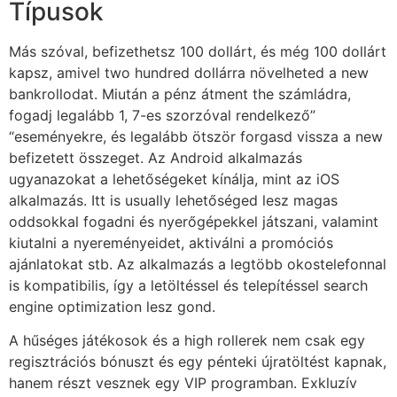
Típusok
Más szóval, befizethetsz 100 dollárt, és még 100 dollárt
kapsz, amivel two hundred dollárra növelheted a new
bankrollodat. Miután a pénz átment the számládra,
fogadj legalább 1, 7-es szorzóval rendelkező”
“eseményekre, és legalább ötször forgasd vissza a new
befizetett összeget. Az Android alkalmazás
ugyanazokat a lehetőségeket kínálja, mint az iOS
alkalmazás. Itt is usually lehetőséged lesz magas
oddsokkal fogadni és nyerőgépekkel játszani, valamint
kiutalni a nyereményeidet, aktiválni a promóciós
ajánlatokat stb. Az alkalmazás a legtöbb okostelefonnal
is kompatibilis, így a letöltéssel és telepítéssel search
engine optimization lesz gond.
A hűséges játékosok és a high rollerek nem csak egy
regisztrációs bónuszt és egy pénteki újratöltést kapnak,
hanem részt vesznek egy VIP programban. Exkluzív