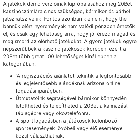
A játékok demó verzióinak kipróbálásához még 20Bet
kaszinószámlára sincs szükséged, bármikor és bárhol
játszhatsz velük. Fontos azonban kiemelni, hogy the
bennük elért nyeremények nem valódi pénzben érhetők
el, és csak egy lehetőség arra, hogy jól érezd magad és
megismerd az elérhető játékokat. A gyors játékok egyre
népszerűbbek a kaszinó játékosok körében, ezért a
20Bet több great 100 lehetőséget kínál ebben a
kategóriában.
“A regisztrációs ajánlatot tekintik a legfontosabb
és legjelentősebb ajándéknak arizona online
fogadási iparágban.
Útmutatóink segítségével bármikor könnyedén
letöltheted és telepítheted a 20Bet alkalmazást
táblagépre vagy okostelefonra.
A sportfogadásban a játékosok különböző
sportesemények jövőbeli vagy élő eseményei
közül választhatnak.