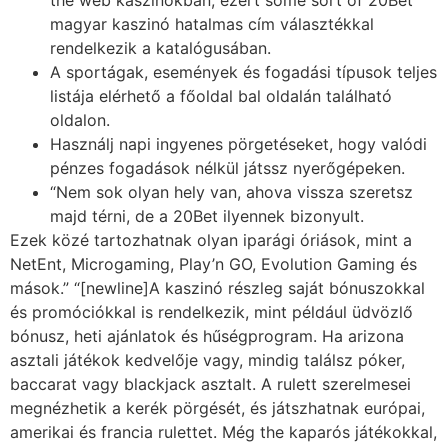
magyar kaszinó hatalmas cím választékkal
rendelkezik a katalógusában.
A sportágak, események és fogadási típusok teljes
listája elérhető a főoldal bal oldalán található
oldalon.
Használj napi ingyenes pörgetéseket, hogy valódi
pénzes fogadások nélkül játssz nyerőgépeken.
“Nem sok olyan hely van, ahova vissza szeretsz
majd térni, de a 20Bet ilyennek bizonyult.
Ezek közé tartozhatnak olyan iparági óriások, mint a
NetEnt, Microgaming, Play’n GO, Evolution Gaming és
mások.” “[newline]A kaszinó részleg saját bónuszokkal
és promóciókkal is rendelkezik, mint például üdvözlő
bónusz, heti ajánlatok és hűségprogram. Ha arizona
asztali játékok kedvelője vagy, mindig találsz póker,
baccarat vagy blackjack asztalt. A rulett szerelmesei
megnézhetik a kerék pörgését, és játszhatnak európai,
amerikai és francia rulettet. Még the kaparós játékokkal,