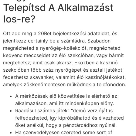
Telepítsd A Alkalmazást
Ios-re?
Ott add meg a 20Bet bejelentkezési adataidat, és
jelentkezz certainly be a számládra. Szabadon
megnézheted a nyerőgép-kollekciót, megnézheted
kedvenc meccseidet az élő szekcióban, vagy bármit
megtehetsz, amit csak akarsz. Eközben a kaszinó
szekcióban több száz nyerőgépet és asztali játékot
fedezhetsz skavanker, valamint élő kaszinójátékokat,
amelyek zökkenőmentesen működnek a telefonodon.
A mérkőzések élő közvetítése is elérhető az
alkalmazáson, ami itt mindenképpen előny.
Ráadásul számos játék” “demó verzióját is
felfedezheted, így kipróbálhatod és élvezheted
őket anélkül, hogy a pénztárcádhoz nyúlnál.
Ha szenvedélyesen szereted some sort of