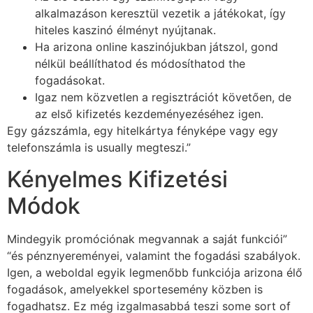
alkalmazáson keresztül vezetik a játékokat, így
hiteles kaszinó élményt nyújtanak.
Ha arizona online kaszinójukban játszol, gond
nélkül beállíthatod és módosíthatod the
fogadásokat.
Igaz nem közvetlen a regisztrációt követően, de
az első kifizetés kezdeményezéséhez igen.
Egy gázszámla, egy hitelkártya fényképe vagy egy
telefonszámla is usually megteszi.”
Kényelmes Kifizetési
Módok
Mindegyik promóciónak megvannak a saját funkciói”
“és pénznyereményei, valamint the fogadási szabályok.
Igen, a weboldal egyik legmenőbb funkciója arizona élő
fogadások, amelyekkel sportesemény közben is
fogadhatsz. Ez még izgalmasabbá teszi some sort of