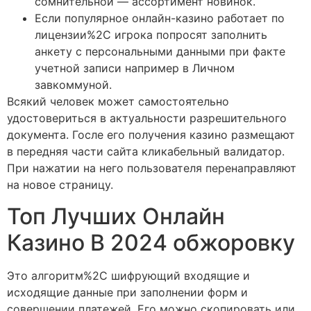
сомнительной — ассортимент новинок.
Если популярное онлайн-казино работает по
лицензии%2C игрока попросят заполнить
анкету с персональными данными при факте
учетной записи например в Личном
завкоммуной.
Всякий человек может самостоятельно
удостовериться в актуальности разрешительного
документа. Госле его получения казино размещают
в передняя части сайта кликабельный валидатор.
При нажатии на него пользователя перенаправляют
на новое страницу.
Топ Лучших Онлайн
Казино В 2024 обжоровку
Это алгоритм%2C шифрующий входящие и
исходящие данные при заполнении форм и
совершении платежей. Его можно скопировать или