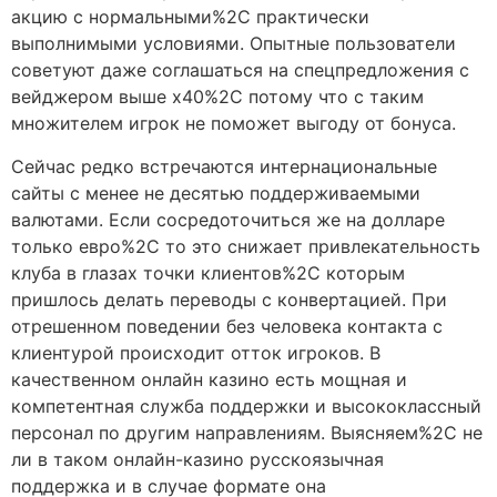
акцию с нормальными%2C практически
выполнимыми условиями. Опытные пользователи
советуют даже соглашаться на спецпредложения с
вейджером выше х40%2C потому что с таким
множителем игрок не поможет выгоду от бонуса.
Сейчас редко встречаются интернациональные
сайты с менее не десятью поддерживаемыми
валютами. Если сосредоточиться же на долларе
только евро%2C то это снижает привлекательность
клуба в глазах точки клиентов%2C которым
пришлось делать переводы с конвертацией. При
отрешенном поведении без человека контакта с
клиентурой происходит отток игроков. В
качественном онлайн казино есть мощная и
компетентная служба поддержки и высококлассный
персонал по другим направлениям. Выясняем%2C не
ли в таком онлайн-казино русскоязычная
поддержка и в случае формате она