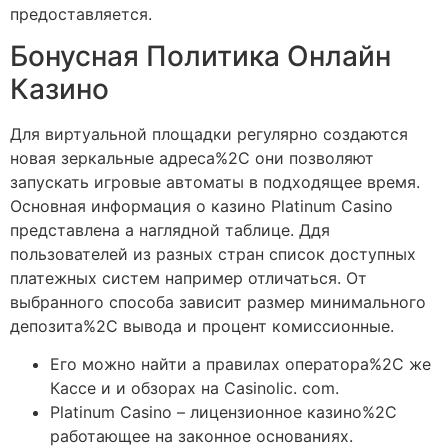
предоставляется.
Бонусная Политика Онлайн
Казино
Для виртуальной площадки регулярно создаются
новая зеркальные адреса%2C они позволяют
запускать игровые автоматы в подходящее время.
Основная информация о казино Platinum Casino
представлена а наглядной таблице. Ддя
пользователей из разных стран список доступных
платежных систем например отличаться. От
выбранного способа зависит размер минимального
депозита%2C вывода и процент комиссионные.
Его можно найти а правилах оператора%2C же
Кассе и и обзорах на Casinolic. com.
Platinum Casino – лицензионное казино%2C
работающее на законное основаниях.