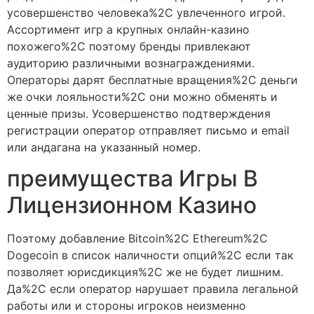
усовершенство человека%2C увлеченного игрой.
Ассортимент игр а крупных онлайн-казино
похожего%2C поэтому бренды привлекают
аудиторию различными вознаграждениями.
Операторы дарят бесплатные вращения%2C деньги
же очки лояльности%2C они можно обменять и
ценные призы. Усовершенство подтверждения
регистрации оператор отправляет письмо и email
или андагана на указанный номер.
преимущества Игры В
Лицензионном Казино
Поэтому добавление Bitcoin%2C Ethereum%2C
Dogecoin в список наличности опций%2C если так
позволяет юрисдикция%2C же не будет лишним.
Да%2C если оператор нарушает правила легальной
работы или и стороны игроков неизменно