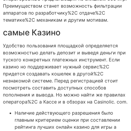
Преимуществом станет возможность фильтрации
аппаратов по разработчику%2C отдаче%2C
тематике%2C механикам и другим мотивам.
самые Казино
Удобство пользования площадкой определяется
возможностью делать депозит и выведя деньги при
туского конкретных платежных инструмент. Если
казино но поддерживает нужный сервис%2C
придется создавать кошелек в другой%2C
незнакомой системе. Перед регистрацией стоит
посмотреть составить доступных способов
пополнения и вывода. Но можно найти же правилах
оператора%2C а Кассе и в обзорах на Casinolic. com.
Наличие действующего разрешения было
главным критерием оценки при составлении
рейтинга лучших онлайн казино для игры а