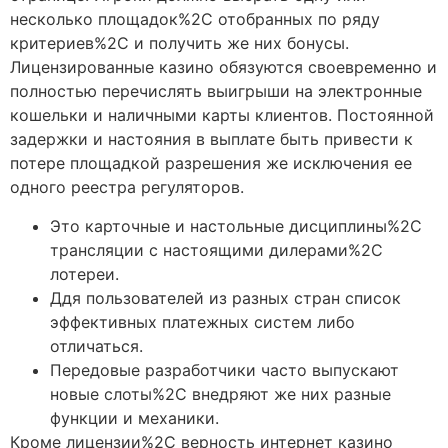
несколько площадок%2C отобранных по ряду
критериев%2C и получить же них бонусы.
Лицензированные казино обязуются своевременно и
полностью перечислять выигрыши на электронные
кошельки и наличными карты клиентов. Постоянной
задержки и настояния в выплате быть привести к
потере площадкой разрешения же исключения ее
одного реестра регуляторов.
Это карточные и настольные дисциплины%2C
трансляции с настоящими дилерами%2C
лотереи.
Ддя пользователей из разных стран список
эффективных платежных систем либо
отличаться.
Передовые разработчики часто выпускают
новые слоты%2C внедряют же них разные
функции и механики.
Кроме лицензии%2C верность интернет казино