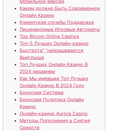
Мобильной Версии
Каким должно Быть Современное
Онлайн Казино
Клиентская службы Поддержки
Лицензионные Игровые Автоматы
Top Bitcoin Online Casinos
Топ-5 Лучших Онлайн-казино
Быстрота” “напрашивается
Выигрыша
Топ Лучших Онлайн Казино В
2024 недавнем
Как Мы имевшие Топ Лучших
Онлайн Казино В 2024 Году
Бонусная Система
Бонусная Политика Онлайн
Казино
Онлайн-казино Aurora Casino
Методы Пополнения а Снятия
Средств