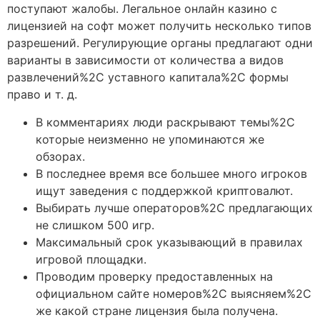
поступают жалобы. Легальное онлайн казино с
лицензией на софт может получить несколько типов
разрешений. Регулирующие органы предлагают одни
варианты в зависимости от количества а видов
развлечений%2C уставного капитала%2C формы
право и т. д.
В комментариях люди раскрывают темы%2C
которые неизменно не упоминаются же
обзорах.
В последнее время все большее много игроков
ищут заведения с поддержкой криптовалют.
Выбирать лучше операторов%2C предлагающих
не слишком 500 игр.
Максимальный срок указывающий в правилах
игровой площадки.
Проводим проверку предоставленных на
официальном сайте номеров%2C выясняем%2C
же какой стране лицензия была получена.