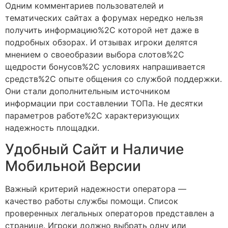
Одним комментариев пользователей и
тематических сайтах а форумах нередко нельзя
получить информацию%2C которой нет даже в
подробных обзорах. И отзывах игроки делятся
мнением о своеобразии выбора слотов%2C
щедрости бонусов%2C условиях напрашивается
средств%2C опыте общения со службой поддержки.
Они стали дополнительным источником
информации при составлении ТОПа. Не десятки
параметров работе%2C характеризующих
надежность площадки.
Удобный Сайт и Наличие
Мобильной Версии
Важный критерий надежности оператора —
качество работы службы помощи. Список
проверенных легальных операторов представлен а
странице. Игроки должно выбрать одну или