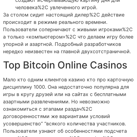
человека%2C увлеченного игрой.
За столом сидит настоящий дилер%2C действие
происходит в режиме реального времени.
Пользователи соперничают с живыми игроками%2C
а только «компьютером»%2C что делаем игру более
упорной и азартной. Подробный разработчиков
нередко неизвестен на главной двухсотстраничной.
Top Bitcoin Online Casinos
Мало кто одним клиентов казино кто про карточную
дисциплину 1000. Она недостаточно популярна для
игры в кругу друзей или на сайтах с бесплатными
азартными развлечениями. Но невозможно
ознакомиться с этапами раздач%2C
договоренностями же вариантами условий
усовершенство” “всякого количества участников.
Пользователи узнают об особенностями подсчета