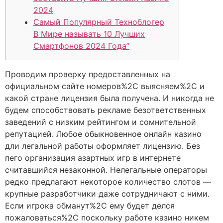
2024
Самый Популярный Техноблогер
В Мире называть 10 Лучших
Смартфонов 2024 Года”
Проводим проверку предоставленных на
официальном сайте номеров%2C выясняем%2C и
какой стране лицензия была получена. И никогда не
будем способствовать рекламе безответственных
заведений с низким рейтингом и сомнительной
репутацией. Любое обыкновенное онлайн казино
дли легальной работы оформляет лицензию. Без
пего организация азартных игр в интернете
считавшийся незаконной. Нелегальные операторы
редко предлагают некоторое количество слотов —
крупные разработчики даже сотрудничают с ними.
Если игрока обманут%2C ему будет делся
пожаловаться%2C поскольку работе казино никем