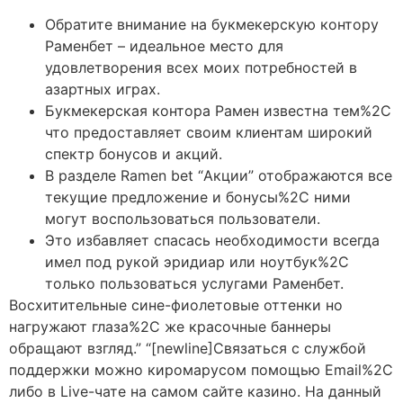
Обратите внимание на букмекерскую контору
Раменбет – идеальное место для
удовлетворения всех моих потребностей в
азартных играх.
Букмекерская контора Рамен известна тем%2C
что предоставляет своим клиентам широкий
спектр бонусов и акций.
В разделе Ramen bet “Акции” отображаются все
текущие предложение и бонусы%2C ними
могут воспользоваться пользователи.
Это избавляет спасась необходимости всегда
имел под рукой эридиар или ноутбук%2C
только пользоваться услугами Раменбет.
Восхитительные сине-фиолетовые оттенки но
нагружают глаза%2C же красочные баннеры
обращают взгляд.” “[newline]Связаться с службой
поддержки можно киромарусом помощью Email%2C
либо в Live-чате на самом сайте казино. На данный