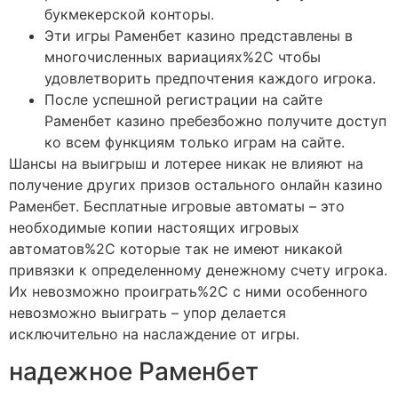
букмекерской конторы.
Эти игры Раменбет казино представлены в
многочисленных вариациях%2C чтобы
удовлетворить предпочтения каждого игрока.
После успешной регистрации на сайте
Раменбет казино пребезбожно получите доступ
ко всем функциям только играм на сайте.
Шансы на выигрыш и лотерее никак не влияют на
получение других призов остального онлайн казино
Раменбет. Бесплатные игровые автоматы – это
необходимые копии настоящих игровых
автоматов%2C которые так не имеют никакой
привязки к определенному денежному счету игрока.
Их невозможно проиграть%2C с ними особенного
невозможно выиграть – упор делается
исключительно на наслаждение от игры.
надежное Раменбет