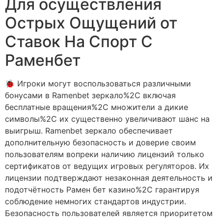
Для осуществления
Острых Ощущений от
Ставок На Спорт С
Раменбет
🐞 Игроки могут воспользоваться различными
бонусами в Ramenbet зеркало%2C включая
бесплатные вращения%2C множители а дикие
символы%2C их существенно увеличивают шанс на
выигрыш. Ramenbet зеркало обеспечивает
дополнительную безопасность и доверие своим
пользователям вопреки наличию лицензий только
сертификатов от ведущих игровых регуляторов. Их
лицензии подтверждают незаконная деятельность и
подотчётность Рамен бет казино%2C гарантируя
соблюдение немногих стандартов индустрии.
Безопасность пользователей является приоритетом