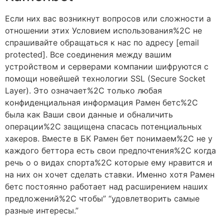
Если них вас возникнут вопросов или сложности а
отношении этих Условием использования%2C не
спрашивайте обращаться к нас по адресу [email
protected]. Все соединения между вашим
устройством и серверами компании шифруются с
помощи новейшей технологии SSL (Secure Socket
Layer). Это означает%2C только любая
конфиденциальная информация Рамен бетc%2C
была как Ваши свои данные и обналичить
операции%2C защищена спасась потенциальных
хакеров. Вместе в БК Рамен бет понимаем%2C не у
каждого беттора есть свои предпочтения%2C когда
речь о о видах спорта%2C которые ему нравится и
на них он хочет сделать ставки. Именно хотя Рамен
бетc постоянно работает над расширением наших
предложений%2C чтобы” “удовлетворить самые
разные интересы.”