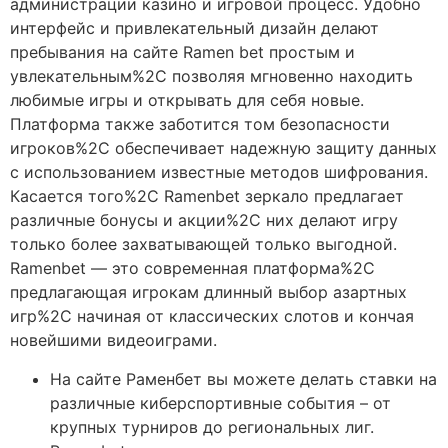
администрации казино и игровой процесс. Удобно
интерфейс и привлекательный дизайн делают
пребывания на сайте Ramen bet простым и
увлекательным%2C позволяя мгновенно находить
любимые игры и открывать для себя новые.
Платформа также заботится том безопасности
игроков%2C обеспечивает надежную защиту данных
с использованием известные методов шифрования.
Касается того%2C Ramenbet зеркало предлагает
различные бонусы и акции%2C них делают игру
только более захватывающей только выгодной.
Ramenbet — это современная платформа%2C
предлагающая игрокам длинный выбор азартных
игр%2C начиная от классических слотов и кончая
новейшими видеоиграми.
На сайте Раменбет вы можете делать ставки на
различные киберспортивные события – от
крупных турниров до региональных лиг.