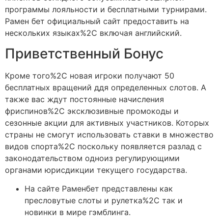
программы лояльности и бесплатными турнирами.
Рамен бет официальный сайт предоставить на
нескольких языках%2C включая английский.
Приветственный Бонус
Кроме того%2C новая игроки получают 50
бесплатных вращений ддя определенных слотов. А
также вас ждут постоянные начисления
фриспинов%2C эксклюзивные промокоды и
сезонные акции для активных участников. Которых
страны не смогут использовать ставки в множество
видов спорта%2C поскольку появляется разлад с
законодательством одноиз регулирующими
органами юрисдикции текущего государства.
На сайте Раменбет представлены как
пресловутые слоты и рулетка%2C так и
новинки в мире гэмблинга.