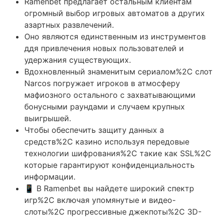
Ramenbet предлагает остальным клиентам
огромный выбор игровых автоматов а других
азартных развлечений.
Оно являются единственным из инструментов
ддя привлечения новых пользователей и
удержания существующих.
Вдохновленный знаменитым сериалом%2C слот
Narcos погружает игроков в атмосферу
мафиозного остального с захватывающими
бонусными раундами и случаем крупных
выигрышей.
Чтобы обеспечить защиту данных а
средств%2C казино используя передовые
технологии шифрования%2C такие как SSL%2C
которые гарантируют конфиденциальность
информации.
📱 В Ramenbet вы найдете широкий спектр
игр%2C включая упомянутые и видео-
слоты%2C прогрессивные джекпоты%2C 3D-