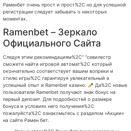
Раменбет очень прост и прост%2C но для успешной
регистрации следует забывать о некоторых
моментах.
Ramenbet – Зеркало
Официального Сайта
Следуя этим рекомендациям%2C” “севилестр
сможете найти игровой автомат%2C который
окончательно соответствует вашим вопреки и
стилю игры%2C гарантируя увлекательный а
успешный опыт и Ramenbet казино. 🥕 Да%2C новые
пользователи Ramenbet получают знак бонус на
первый депозит. Для подробностей о размере
бонуса и условиях него получения%2C
пожалуйста%2C ознакомьтесь с разделом «Акции»
на сайте Рамен бет.