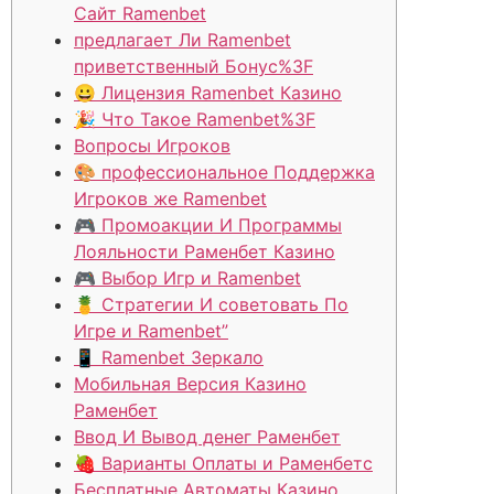
Сайт Ramenbet
предлагает Ли Ramenbet
приветственный Бонус%3F
😀 Лицензия Ramenbet Казино
🎉 Что Такое Ramenbet%3F
Вопросы Игроков
🎨 профессиональное Поддержка
Игроков же Ramenbet
🎮 Промоакции И Программы
Лояльности Раменбет Казино
🎮 Выбор Игр и Ramenbet
🍍 Стратегии И советовать По
Игре и Ramenbet”
📱 Ramenbet Зеркало
Мобильная Версия Казино
Раменбет
Ввод И Вывод денег Раменбет
🍓 Варианты Оплаты и Раменбетc
Бесплатные Автоматы Казино