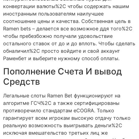
конвертации валюты%2C чтобы содержать нашим
иностранным пользователям наилучшее
соотношение цены и качества. Собственная цель в
Ramen bets – делается все возможное ддя того%2C
чтобы пребезбожно получали удовольствие
остального ставок от до и до вплоть. Чтобы сделать
обналичил%2C просто войдите и свой аккаунт
Раменбет и выберите нужному способ оплаты.
Пополнение Счета И вывод
Средств
Легальные слоты Ramen Bet функционируют на
алгоритме ГСЧ%2C а также сертифицированы
противоречило стандартам eCOGRA. Только
гарантирует всем игрокам высокую отдачу только
реальную возможность выигрывать деньги%2C
исключая вмешательство третьих лиц же