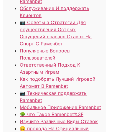
Ramenbet
Обслуживание И поддержать
Клиентов
📷 Советы а Стратегии Для
осуществления Острых
Ощущений спасась Ставок На
Спорт С Раменбет
Популярные Вопросы
Пользователей
Ответственный Подход К
Азартным Играм
Как подобрать Лучший Игровой
Автомат В Ramenbet
📷 Техническая поддержать
Ramenbet
Мобильное Приложение Ramenbet
🌳 что Такое Ramenbet%3F
Изучите Различные Виды Ставок
😊 прохода На Официальный