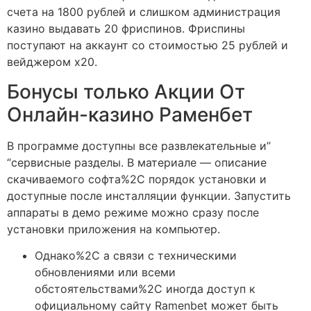
счета на 1800 рублей и слишком администрация
казино выдавать 20 фриспинов. Фриспины
поступают на аккаунт со стоимостью 25 рублей и
вейджером х20.
Бонусы только Акции От
Онлайн-казино Раменбет
В программе доступны все развлекательные и”
“сервисные разделы. В материале — описание
скачиваемого софта%2C порядок установки и
доступные после инсталляции функции. Запустить
аппараты в демо режиме можно сразу после
установки приложения на компьютер.
Однако%2C а связи с техническими
обновлениями или всеми
обстоятельствами%2C иногда доступ к
официальному сайту Ramenbet может быть