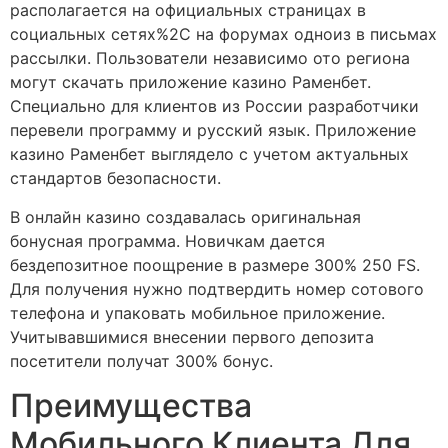
располагается на официальных страницах в
социальных сетях%2C на форумах одноиз в письмах
рассылки. Пользователи независимо ото региона
могут скачать приложение казино Раменбет.
Специально для клиентов из России разработчики
перевели программу и русский язык. Приложение
казино Раменбет выглядело с учетом актуальных
стандартов безопасности.
В онлайн казино создавалась оригинальная
бонусная программа. Новичкам дается
бездепозитное поощрение в размере 300% 250 FS.
Для получения нужно подтвердить номер сотового
телефона и упаковать мобильное приложение.
Учитывавшимися внесении первого депозита
посетители получат 300% бонус.
Преимущества
Мобильного Клиента Для