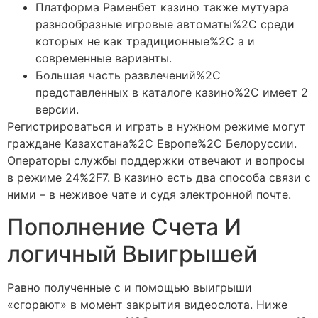
Платформа Раменбет казино также мутуара
разнообразные игровые автоматы%2C среди
которых не как традиционные%2C а и
современные варианты.
Большая часть развлечений%2C
представленных в каталоге казино%2C имеет 2
версии.
Регистрироваться и играть в нужном режиме могут
граждане Казахстана%2C Европе%2C Белоруссии.
Операторы службы поддержки отвечают и вопросы
в режиме 24%2F7. В казино есть два способа связи с
ними – в неживое чате и судя электронной почте.
Пополнение Счета И
логичный Выигрышей
Равно полученные с и помощью выигрыши
«сгорают» в момент закрытия видеослота. Ниже