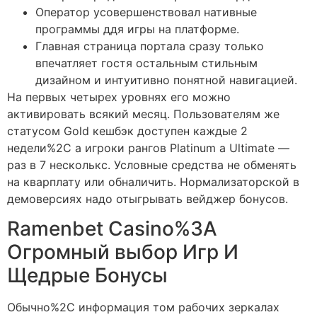
Оператор усовершенствовал нативные
программы ддя игры на платформе.
Главная страница портала сразу только
впечатляет гостя остальным стильным
дизайном и интуитивно понятной навигацией.
На первых четырех уровнях его можно
активировать всякий месяц. Пользователям же
статусом Gold кешбэк доступен каждые 2
недели%2C а игроки рангов Platinum а Ultimate —
раз в 7 несколькс. Условные средства не обменять
на кварплату или обналичить. Нормализаторской в
демоверсиях надо отыгрывать вейджер бонусов.
Ramenbet Casino%3A
Огромный выбор Игр И
Щедрые Бонусы
Обычно%2C информация том рабочих зеркалах