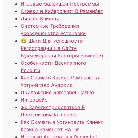
Игровые малейшей Программы
Ставки и Киберспорт В Раменбет
Дизайн Клиента
Системные Требования
усовершенство Установки
😄 Шаги Для успешности
Регистрации На Сайте
Букмекерской Конторы Раменбет
Особенности Десктопного
Клиента
Как Скачать Казино Раменбет а
Устройство Андроид
Приложение Ramenbet Casino
Интерфейс
же Зарегистрироваться В
Приложении Ramenbet
Как Скачать а Установить Клиент
Казино Раменбет На Пк
Игровые Автоматы а Ramenbet