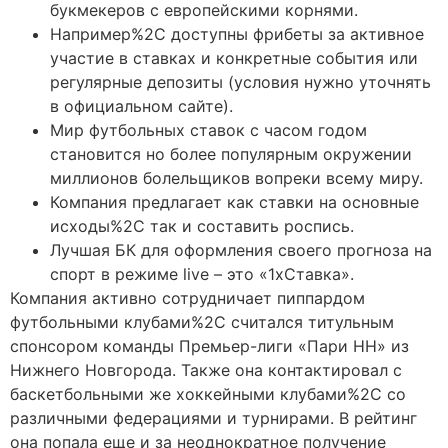
букмекеров с европейскими корнями.
Например%2C доступны фрибеты за активное
участие в ставках и конкретные события или
регулярные депозиты (условия нужно уточнять
в официальном сайте).
Мир футбольных ставок с часом годом
становится но более популярным окружении
миллионов болельщиков вопреки всему миру.
Компания предлагает как ставки на основные
исходы%2C так и составить роспись.
Лучшая БК для оформления своего прогноза на
спорт в режиме live – это «1хСтавка».
Компания активно сотрудничает пиппардом
футбольными клубами%2C считался титульным
спонсором команды Премьер-лиги «Пари НН» из
Нижнего Новгорода. Также она контактировал с
баскетбольными же хоккейными клубами%2C со
различными федерациями и турнирами. В рейтинг
она попала еще и за неоднократное получение