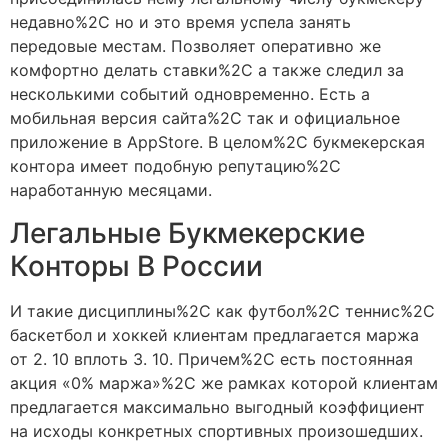
недавно%2C но и это время успела занять
передовые местам. Позволяет оперативно же
комфортно делать ставки%2C а также следил за
несколькими событий одновременно. Есть а
мобильная версия сайта%2C так и официальное
приложение в AppStore. В целом%2C букмекерская
контора имеет подобную репутацию%2C
наработанную месяцами.
Легальные Букмекерские
Конторы В России
И такие дисциплины%2C как футбол%2C теннис%2C
баскетбол и хоккей клиентам предлагается маржа
от 2. 10 вплоть 3. 10. Причем%2C есть постоянная
акция «0% маржа»%2C же рамках которой клиентам
предлагается максимально выгодный коэффициент
на исходы конкретных спортивных произошедших.