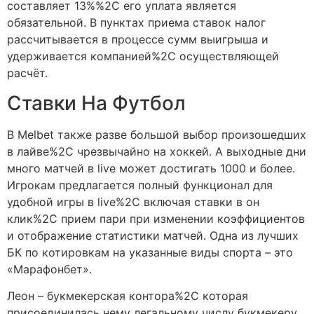
составляет 13%%2C его уплата является
обязательной. В пунктах приема ставок налог
рассчитывается в процессе сумм выигрыша и
удерживается компанией%2C осуществляющей
расчёт.
Ставки На Футбол
В Melbet также разве большой выбор произошедших
в лайве%2C чрезвычайно на хоккей. А выходные дни
много матчей в live может достигать 1000 и более.
Игрокам предлагается полный функционал для
удобной игры в live%2C включая ставки в он
клик%2C прием пари при изменении коэффициентов
и отображение статистики матчей. Одна из лучших
БК по котировкам на указанные виды спорта – это
«Марафонбет».
Леон – букмекерская контора%2C которая
присоединилась нему легальному числу букмекеру