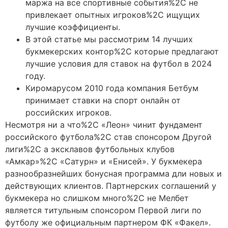
маржа на все спортивные события%2C не
привлекает опытных игроков%2C ищущих
лучшие коэффициенты.
В этой статье мы рассмотрим 14 лучших
букмекерских контор%2C которые предлагают
лучшие условия для ставок на футбол в 2024
году.
Киромарусом 2010 года компания Бетбум
принимает ставки на спорт онлайн от
российских игроков.
Несмотря ни а что%2C «Леон» чинит фундамент
российского футбола%2C став спонсором Другой
лиги%2C а эксклавов футбольных клубов
«Амкар»%2C «Сатурн» и «Енисей». У букмекера
разнообразнейших бонусная программа дли новых и
действующих клиентов. Партнерских соглашений у
букмекера но слишком много%2C не Мелбет
является титульным спонсором Первой лиги по
футболу же официальным партнером ФК «Факел».