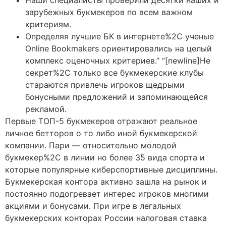
Наши специалисты проверили десятки наших и
зарубежных букмекеров по всем важном
критериям.
Определяя лучшие БК в интернете%2C ученые
Online Bookmakers ориентировались на целый
комплекс оценочных критериев.” “[newline]Не
секрет%2C только все букмекерские клубы
стараются привлечь игроков щедрыми
бонусными предложений и запоминающейся
рекламой.
Первые ТОП-5 букмекеров отражают реальное
личное бетторов о то либо иной букмекерской
компании. Пари — относительно молодой
букмекер%2C в линии но более 35 вида спорта и
которые популярные киберспортивные дисциплины.
Букмекерская контора активно зашла на рынок и
постоянно подогревает интерес игроков многими
акциями и бонусами. При игре в легальных
букмекерских конторах России налоговая ставка