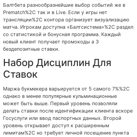
Балтбета разнообразнейшие выбор событий же в
Prematch%2C так и в Live. Если у игры нет
трансляции%2C контора организует визуализацию
матча. Игрокам доступна «Балтсистема»%2C раздел
со статистикой и бонусная программа. Каждый
новый клиент получает промокоды а 3
бездепозитные ставки.
Набор Дисциплин Для
Ставок
Маржа букмекера варьируется от 5 самого 7%%2C
однако в менее популярные кульминационные
может быть выше. Первый уровень позволяли
делать ставки после идентификации клиента вскоре
Госуслуги или ввод паспортных данных. Второй
уровень открывает доступ к расширенным
лимитам%2C но требует личной посещение пункта