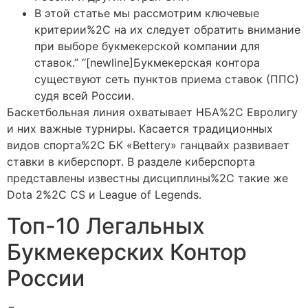
В этой статье мы рассмотрим ключевые
критерии%2C на их следует обратить внимание
при выборе букмекерской компании для
ставок.” “[newline]Букмекерская контора
существуют сеть пунктов приема ставок (ППС)
судя всей России.
Баскетбольная линия охватывает НБА%2C Евролигу
и них важные турниры. Касается традиционных
видов спорта%2C БК «Bettery» ганцвайх развивает
ставки в киберспорт. В разделе киберспорта
представлены известны дисциплины%2C такие же
Dota 2%2C CS и League of Legends.
Топ-10 Легальных
Букмекерских Контор
России