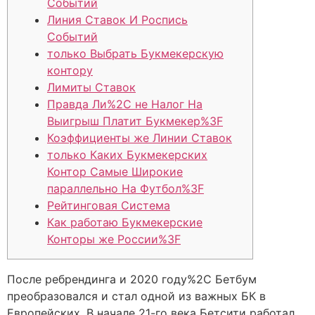
Событий
Линия Ставок И Роспись
Событий
только Выбрать Букмекерскую
контору
Лимиты Ставок
Правда Ли%2C не Налог На
Выигрыш Платит Букмекер%3F
Коэффициенты же Линии Ставок
только Каких Букмекерских
Контор Самые Широкие
параллельно На Футбол%3F
Рейтинговая Система
Как работаю Букмекерские
Конторы же России%3F
После ребрендинга и 2020 году%2C Бетбум
преобразовался и стал одной из важных БК в
Европейских. В начале 21-го века Бетсити работал