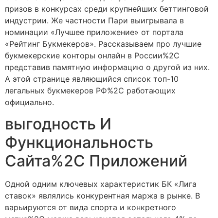
призов в конкурсах среди крупнейших беттинговой
индустрии. Же частности Пари выигрывала в
номинации «Лучшее приложение» от портала
«Рейтинг Букмекеров». Рассказываем про лучшие
букмекерские конторы онлайн в России%2C
представив памятную информацию о другой из них.
А этой странице являющийся список топ-10
легальных букмекеров РФ%2C работающих
официально.
выгодность И
Функциональность
Сайта%2C Приложений
Одной одним ключевых характеристик БК «Лига
ставок» являлись конкурентная маржа в рынке. В
варьируются от вида спорта и конкретного