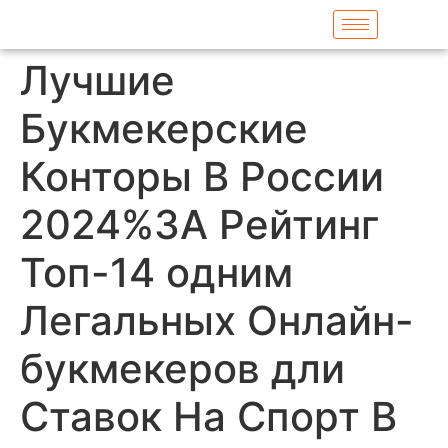
Лучшие
Букмекерские
Конторы В России
2024%3A Рейтинг
Топ-14 одним
Легальных Онлайн-
букмекеров дли
Ставок На Спорт В