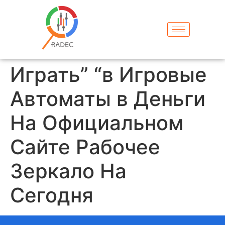
Играть” “в Игровые
Автоматы в Деньги
На Официальном
Сайте Рабочее
Зеркало На
Сегодня