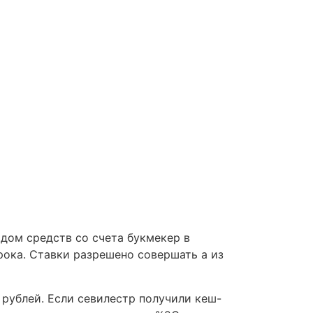
дом средств со счета букмекер в
ока. Ставки разрешено совершать а из
 рублей. Если севилестр получили кеш-