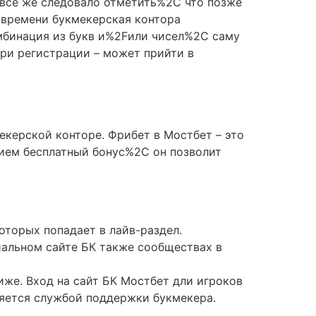
е все же следовало отметить%2C что позже
 времени букмекерская контора
мбинация из букв и%2Fили чисел%2C саму
ри регистрации – может прийти в
керской конторе. Фрибет в Мостбет – это
вием бесплатный бонус%2C он позволит
оторых попадает в лайв-раздел.
альном сайте БК также сообществах в
же. Вход на сайт БК Мостбет дли игроков
ляется службой поддержки букмекера.