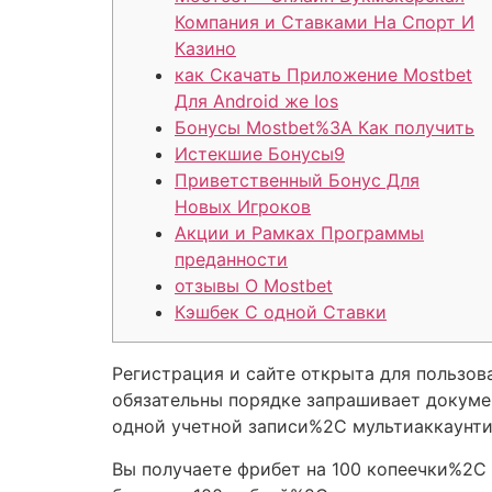
Компания и Ставками На Спорт И
Казино
как Скачать Приложение Mostbet
Для Android же Ios
Бонусы Mostbet%3A Как получить
Истекшие Бонусы9
Приветственный Бонус Для
Новых Игроков
Акции и Рамках Программы
преданности
отзывы О Mostbet
Кэшбек С одной Ставки
Регистрация и сайте открыта для пользов
обязательны порядке запрашивает докуме
одной учетной записи%2C мультиаккаунти
Вы получаете фрибет на 100 копеечки%2C 