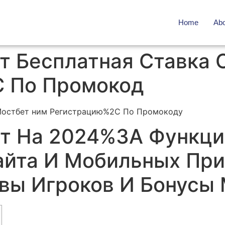
Home
Abo
 Бесплатная Ставка 
 По Промокод
Мостбет ним Регистрацию%2C По Промокоду
ет На 2024%3A Функци
айта И Мобильных Пр
ы Игроков И Бонусы 