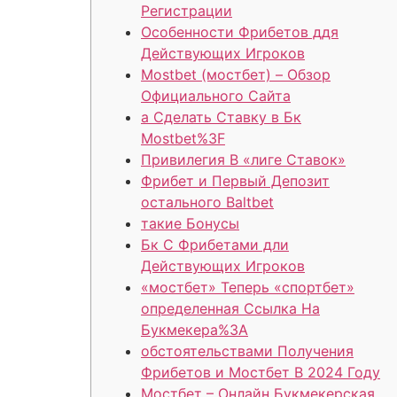
Регистрации
Особенности Фрибетов ддя
Действующих Игроков
Mostbet (мостбет) – Обзор
Официального Сайта
а Сделать Ставку в Бк
Mostbet%3F
Привилегия В «лиге Ставок»
Фрибет и Первый Депозит
остального Baltbet
такие Бонусы
Бк С Фрибетами дли
Действующих Игроков
«мостбет» Теперь «спортбет»
определенная Ссылка На
Букмекера%3A
обстоятельствами Получения
Фрибетов и Мостбет В 2024 Году
Мостбет – Онлайн Букмекерская