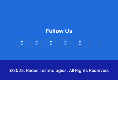
Follow Us
©2023. Radec Technologies. All Rights Reserved.