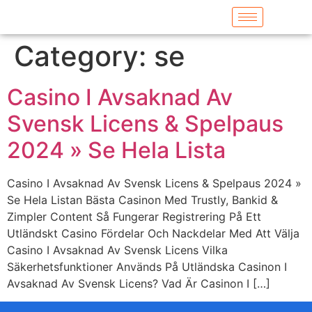
Category:
se
Casino I Avsaknad Av
Svensk Licens & Spelpaus
2024 » Se Hela Lista
Casino I Avsaknad Av Svensk Licens & Spelpaus 2024 »
Se Hela Listan Bästa Casinon Med Trustly, Bankid &
Zimpler Content Så Fungerar Registrering På Ett
Utländskt Casino Fördelar Och Nackdelar Med Att Välja
Casino I Avsaknad Av Svensk Licens Vilka
Säkerhetsfunktioner Används På Utländska Casinon I
Avsaknad Av Svensk Licens? Vad Är Casinon I […]