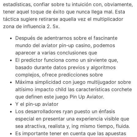
estadísticas, confiar sobre tu intuición con, obviamente,
tener aquel toque de éxito que nunca llega mal. Esta
táctica sugiere retirarse aquella vez el multiplicador
zona de influencia 2. 5x.
Después de adentrarnos sobre el fascinante
mundo del aviator pin-up casino, podemos
aparecer a varias conclusiones que
El predictor funciona como un sirviente que,
basado durante datos previos y algoritmos
complejos, ofrece predicciones sobre
Máxima simplicidad con juego multijugador sobre
altísimo impacto child las características corchete
que definen este juego Pin Up Aviator.
Y el pin-up aviator
Los desarrolladores ryan puesto un énfasis
especial en presentar una experiencia visible que
sea atractiva, realista y, ing mismo tiempo, fluida.
Es importante tener en cuenta que las apuestas