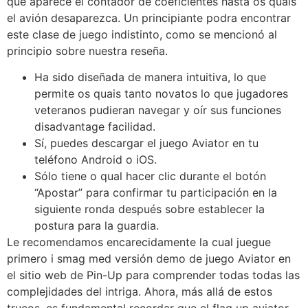
que aparece el contador de coeficientes hasta os quais
el avión desaparezca. Un principiante podra encontrar
este clase de juego indistinto, como se mencionó al
principio sobre nuestra reseña.
Ha sido diseñada de manera intuitiva, lo que
permite os quais tanto novatos lo que jugadores
veteranos pudieran navegar y oír sus funciones
disadvantage facilidad.
Sí, puedes descargar el juego Aviator en tu
teléfono Android o iOS.
Sólo tiene o qual hacer clic durante el botón
“Apostar” para confirmar tu participación en la
siguiente ronda después sobre establecer la
postura para la guardia.
Le recomendamos encarecidamente la cual juegue
primero i smag med versión demo de juego Aviator en
el sitio web de Pin-Up para comprender todas todas las
complejidades del intriga. Ahora, más allá de estos