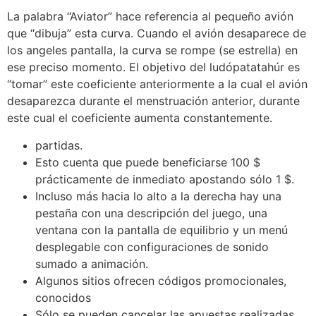
La palabra “Aviator” hace referencia al pequeño avión
que “dibuja” esta curva. Cuando el avión desaparece de
los angeles pantalla, la curva se rompe (se estrella) en
ese preciso momento. El objetivo del ludópatatahúr es
“tomar” este coeficiente anteriormente a la cual el avión
desaparezca durante el menstruación anterior, durante
este cual el coeficiente aumenta constantemente.
partidas.
Esto cuenta que puede beneficiarse 100 $
prácticamente de inmediato apostando sólo 1 $.
Incluso más hacia lo alto a la derecha hay una
pestaña con una descripción del juego, una
ventana con la pantalla de equilibrio y un menú
desplegable con configuraciones de sonido
sumado a animación.
Algunos sitios ofrecen códigos promocionales,
conocidos
Sólo se pueden cancelar las apuestas realizadas