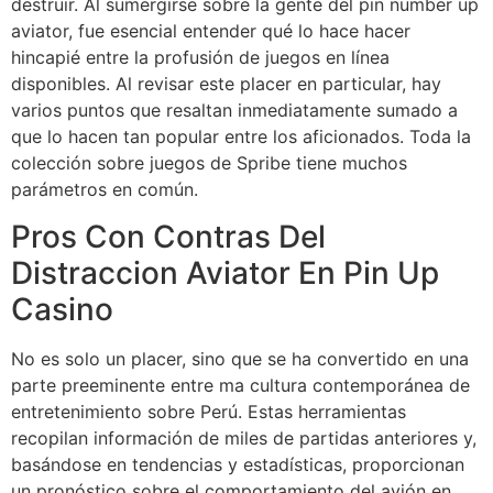
destruir. Al sumergirse sobre la gente del pin number up
aviator, fue esencial entender qué lo hace hacer
hincapié entre la profusión de juegos en línea
disponibles. Al revisar este placer en particular, hay
varios puntos que resaltan inmediatamente sumado a
que lo hacen tan popular entre los aficionados. Toda la
colección sobre juegos de Spribe tiene muchos
parámetros en común.
Pros Con Contras Del
Distraccion Aviator En Pin Up
Casino
No es solo un placer, sino que se ha convertido en una
parte preeminente entre ma cultura contemporánea de
entretenimiento sobre Perú. Estas herramientas
recopilan información de miles de partidas anteriores y,
basándose en tendencias y estadísticas, proporcionan
un pronóstico sobre el comportamiento del avión en