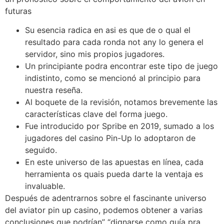
futuras
Su esencia radica en asi es que de o qual el
resultado para cada ronda not any lo genera el
servidor, sino mis propios jugadores.
Un principiante podra encontrar este tipo de juego
indistinto, como se mencionó al principio para
nuestra reseña.
Al boquete de la revisión, notamos brevemente las
características clave del forma juego.
Fue introducido por Spribe en 2019, sumado a los
jugadores del casino Pin-Up lo adoptaron de
seguido.
En este universo de las apuestas en línea, cada
herramienta os quais pueda darte la ventaja es
invaluable.
Después de adentrarnos sobre el fascinante universo
del aviator pin up casino, podemos obtener a varias
conclusiones que podrían” “dignarse como guía pra