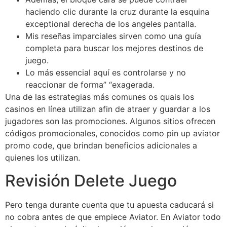
haciendo clic durante la cruz durante la esquina
exceptional derecha de los angeles pantalla.
Mis reseñas imparciales sirven como una guía
completa para buscar los mejores destinos de
juego.
Lo más essencial aquí es controlarse y no
reaccionar de forma” “exagerada.
Una de las estrategias más comunes os quais los
casinos en línea utilizan afin de atraer y guardar a los
jugadores son las promociones. Algunos sitios ofrecen
códigos promocionales, conocidos como pin up aviator
promo code, que brindan beneficios adicionales a
quienes los utilizan.
Revisión Delete Juego
Pero tenga durante cuenta que tu apuesta caducará si
no cobra antes de que empiece Aviator. En Aviator todo