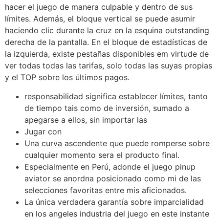
hacer el juego de manera culpable y dentro de sus
límites. Además, el bloque vertical se puede asumir
haciendo clic durante la cruz en la esquina outstanding
derecha de la pantalla. En el bloque de estadísticas de
la izquierda, existe pestañas disponibles em virtude de
ver todas todas las tarifas, solo todas las suyas propias
y el TOP sobre los últimos pagos.
responsabilidad significa establecer límites, tanto
de tiempo tais como de inversión, sumado a
apegarse a ellos, sin importar las
Jugar con
Una curva ascendente que puede romperse sobre
cualquier momento sera el producto final.
Especialmente en Perú, adonde el juego pinup
aviator se anordna posicionado como mi de las
selecciones favoritas entre mis aficionados.
La única verdadera garantía sobre imparcialidad
en los angeles industria del juego en este instante