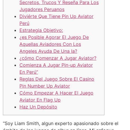
Secretos, Trucos Y Reseña Para Los
Jugadores Peruanos
Diviérte Que Tiene Pin Up Aviator
Perú
Estrategia Objetivo:
¿es Posible Agorar El Juego De
Aquellas Aviadores Con Los
Angeles Ayuda De Una Ia?
¿cómo Comenzar A Jugar Aviator?
Comienza A Jugar Pin-up Aviator
En Perú”
Reglas Del Juego Sobre El Casino
Pin Number Up Aviator
Cómo Empezar A Hacer El Juego
Aviator En Flag Up
Haz Un Depósito
“Soy Liam Smith, algun experto apasionado sobre el