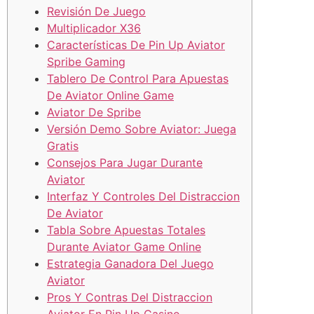
Revisión De Juego
Multiplicador X36
Características De Pin Up Aviator
Spribe Gaming
Tablero De Control Para Apuestas
De Aviator Online Game
Aviator De Spribe
Versión Demo Sobre Aviator: Juega
Gratis
Consejos Para Jugar Durante
Aviator
Interfaz Y Controles Del Distraccion
De Aviator
Tabla Sobre Apuestas Totales
Durante Aviator Game Online
Estrategia Ganadora Del Juego
Aviator
Pros Y Contras Del Distraccion