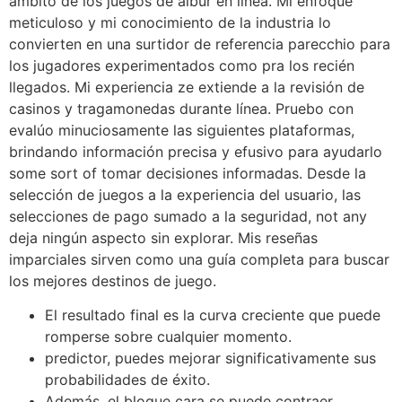
ámbito de los juegos de albur en línea. Mi enfoque
meticuloso y mi conocimiento de la industria lo
convierten en una surtidor de referencia parecchio para
los jugadores experimentados como pra los recién
llegados. Mi experiencia ze extiende a la revisión de
casinos y tragamonedas durante línea. Pruebo con
evalúo minuciosamente las siguientes plataformas,
brindando información precisa y efusivo para ayudarlo
some sort of tomar decisiones informadas. Desde la
selección de juegos a la experiencia del usuario, las
selecciones de pago sumado a la seguridad, not any
deja ningún aspecto sin explorar. Mis reseñas
imparciales sirven como una guía completa para buscar
los mejores destinos de juego.
El resultado final es la curva creciente que puede
romperse sobre cualquier momento.
predictor, puedes mejorar significativamente sus
probabilidades de éxito.
Además, el bloque cara se puede contraer