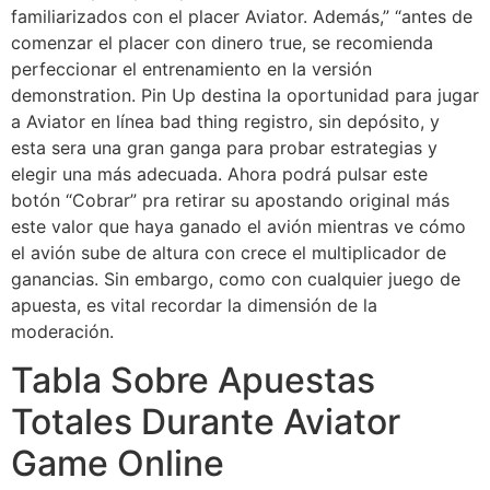
familiarizados con el placer Aviator. Además,” “antes de
comenzar el placer con dinero true, se recomienda
perfeccionar el entrenamiento en la versión
demonstration. Pin Up destina la oportunidad para jugar
a Aviator en línea bad thing registro, sin depósito, y
esta sera una gran ganga para probar estrategias y
elegir una más adecuada. Ahora podrá pulsar este
botón “Cobrar” pra retirar su apostando original más
este valor que haya ganado el avión mientras ve cómo
el avión sube de altura con crece el multiplicador de
ganancias. Sin embargo, como con cualquier juego de
apuesta, es vital recordar la dimensión de la
moderación.
Tabla Sobre Apuestas
Totales Durante Aviator
Game Online