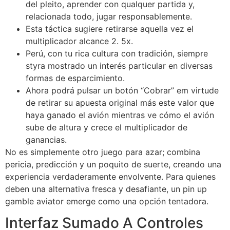
del pleito, aprender con qualquer partida y,
relacionada todo, jugar responsablemente.
Esta táctica sugiere retirarse aquella vez el
multiplicador alcance 2. 5x.
Perú, con tu rica cultura con tradición, siempre
styra mostrado un interés particular en diversas
formas de esparcimiento.
Ahora podrá pulsar un botón “Cobrar” em virtude
de retirar su apuesta original más este valor que
haya ganado el avión mientras ve cómo el avión
sube de altura y crece el multiplicador de
ganancias.
No es simplemente otro juego para azar; combina
pericia, predicción y un poquito de suerte, creando una
experiencia verdaderamente envolvente. Para quienes
deben una alternativa fresca y desafiante, un pin up
gamble aviator emerge como una opción tentadora.
Interfaz Sumado A Controles