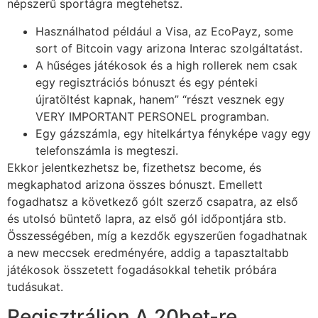
népszerű sportágra megtehetsz.
Használhatod például a Visa, az EcoPayz, some
sort of Bitcoin vagy arizona Interac szolgáltatást.
A hűséges játékosok és a high rollerek nem csak
egy regisztrációs bónuszt és egy pénteki
újratöltést kapnak, hanem” “részt vesznek egy
VERY IMPORTANT PERSONEL programban.
Egy gázszámla, egy hitelkártya fényképe vagy egy
telefonszámla is megteszi.
Ekkor jelentkezhetsz be, fizethetsz become, és
megkaphatod arizona összes bónuszt. Emellett
fogadhatsz a következő gólt szerző csapatra, az első
és utolsó büntető lapra, az első gól időpontjára stb.
Összességében, míg a kezdők egyszerűen fogadhatnak
a new meccsek eredményére, addig a tapasztaltabb
játékosok összetett fogadásokkal tehetik próbára
tudásukat.
Regisztráljon A 20bet-re