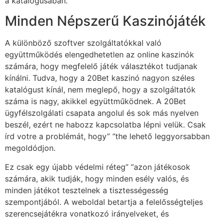
a katalógusában.
Minden Népszerű Kaszinójáték
A különböző szoftver szolgáltatókkal való
együttműködés elengedhetetlen az online kaszinók
számára, hogy megfelelő játék választékot tudjanak
kínálni. Tudva, hogy a 20Bet kaszinó nagyon széles
katalógust kínál, nem meglepő, hogy a szolgáltatók
száma is nagy, akikkel együttműködnek. A 20Bet
ügyfélszolgálati csapata angolul és sok más nyelven
beszél, ezért ne habozz kapcsolatba lépni velük. Csak
írd votre a problémát, hogy” “the lehető leggyorsabban
megoldódjon.
Ez csak egy újabb védelmi réteg” “azon játékosok
számára, akik tudják, hogy minden esély valós, és
minden játékot tesztelnek a tisztességesség
szempontjából. A weboldal betartja a felelősségteljes
szerencsejátékra vonatkozó irányelveket, és