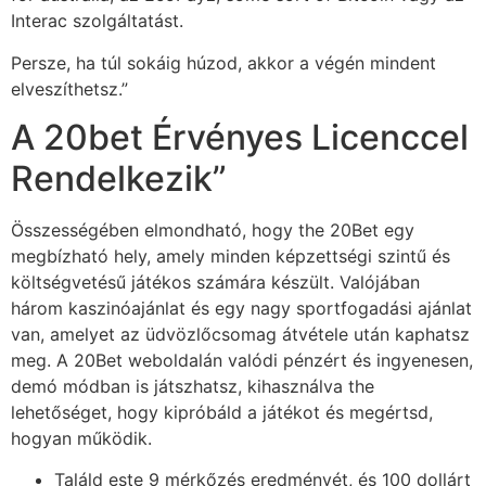
Interac szolgáltatást.
Persze, ha túl sokáig húzod, akkor a végén mindent
elveszíthetsz.”
A 20bet Érvényes Licenccel
Rendelkezik”
Összességében elmondható, hogy the 20Bet egy
megbízható hely, amely minden képzettségi szintű és
költségvetésű játékos számára készült. Valójában
három kaszinóajánlat és egy nagy sportfogadási ajánlat
van, amelyet az üdvözlőcsomag átvétele után kaphatsz
meg. A 20Bet weboldalán valódi pénzért és ingyenesen,
demó módban is játszhatsz, kihasználva the
lehetőséget, hogy kipróbáld a játékot és megértsd,
hogyan működik.
Találd este 9 mérkőzés eredményét, és 100 dollárt