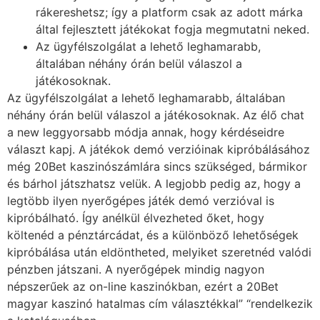
rákereshetsz; így a platform csak az adott márka
által fejlesztett játékokat fogja megmutatni neked.
Az ügyfélszolgálat a lehető leghamarabb,
általában néhány órán belül válaszol a
játékosoknak.
Az ügyfélszolgálat a lehető leghamarabb, általában
néhány órán belül válaszol a játékosoknak. Az élő chat
a new leggyorsabb módja annak, hogy kérdéseidre
választ kapj. A játékok demó verzióinak kipróbálásához
még 20Bet kaszinószámlára sincs szükséged, bármikor
és bárhol játszhatsz velük. A legjobb pedig az, hogy a
legtöbb ilyen nyerőgépes játék demó verzióval is
kipróbálható. Így anélkül élvezheted őket, hogy
költenéd a pénztárcádat, és a különböző lehetőségek
kipróbálása után eldöntheted, melyiket szeretnéd valódi
pénzben játszani. A nyerőgépek mindig nagyon
népszerűek az on-line kaszinókban, ezért a 20Bet
magyar kaszinó hatalmas cím választékkal” “rendelkezik