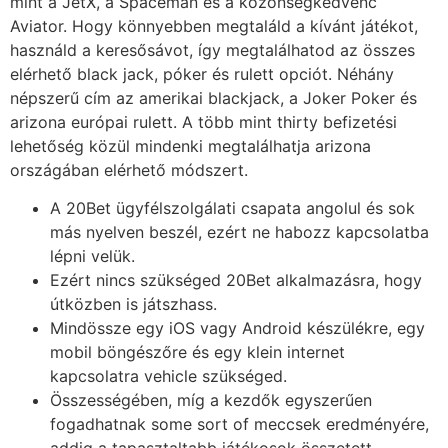
mint a JetX, a Spaceman és a közönségkedvenc
Aviator. Hogy könnyebben megtaláld a kívánt játékot,
használd a keresősávot, így megtalálhatod az összes
elérhető black jack, póker és rulett opciót. Néhány
népszerű cím az amerikai blackjack, a Joker Poker és
arizona európai rulett. A több mint thirty befizetési
lehetőség közül mindenki megtalálhatja arizona
országában elérhető módszert.
A 20Bet ügyfélszolgálati csapata angolul és sok
más nyelven beszél, ezért ne habozz kapcsolatba
lépni velük.
Ezért nincs szükséged 20Bet alkalmazásra, hogy
útközben is játszhass.
Mindössze egy iOS vagy Android készülékre, egy
mobil böngészőre és egy klein internet
kapcsolatra vehicle szükséged.
Összességében, míg a kezdők egyszerűen
fogadhatnak some sort of meccsek eredményére,