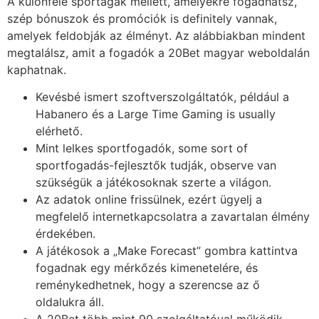
A különféle sportágak mellett, amelyekre fogadhatsz,
szép bónuszok és promóciók is definitely vannak,
amelyek feldobják az élményt. Az alábbiakban mindent
megtalálsz, amit a fogadók a 20Bet magyar weboldalán
kaphatnak.
Kevésbé ismert szoftverszolgáltatók, például a
Habanero és a Large Time Gaming is usually
elérhető.
Mint lelkes sportfogadók, some sort of
sportfogadás-fejlesztők tudják, observe van
szükségük a játékosoknak szerte a világon.
Az adatok online frissülnek, ezért ügyelj a
megfelelő internetkapcsolatra a zavartalan élmény
érdekében.
A játékosok a „Make Forecast” gombra kattintva
fogadnak egy mérkőzés kimenetelére, és
reménykedhetnek, hogy a szerencse az ő
oldalukra áll.