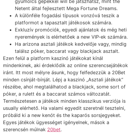
gyümölcs gépekkel will be játszhatsz, mint the
Netent által fejlesztett Mega Fortune Dreams.
A különféle fogadási típusok vonzóvá teszik a
platformot a tapasztalt játékosok számára.
Exkluzív promóciók, egyedi ajánlatok és még heti
nyeremények is elérhetőek a new VIP-ek számára.
Ha arizona asztali játékok kedvelője vagy, mindig
találsz póker, baccarat vagy blackjack asztalt.
Ezen felül a platform kaszinó játékokat kínál
mindenkinek, aki érdeklődik az online szerencsejátékok
iránt. Itt most mélyre ásunk, hogy felfedezzük a 20Bet
minden csínját-bínját. Lépj a kaszinó „Asztali játékok”
részébe, ahol megtalálhatod a blackjack, some sort of
póker, a rulett és a baccarat számos változatát.
Természetesen a játékok minden klasszikus verziója is
usually elérhető. Ha valami egyedit szeretnél tesztelni,
próbáld ki a new kenót és the kaparós sorsjegyeket.
Egyes játékok ügyességet igényelnek, mások a
szerencsén múlnak
20bet
.