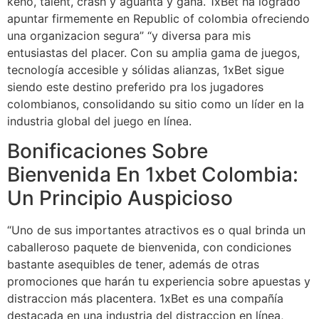
keno, talent, crash y aguanta y gana. 1xBet ha logrado
apuntar firmemente en Republic of colombia ofreciendo
una organizacion segura” “y diversa para mis
entusiastas del placer. Con su amplia gama de juegos,
tecnología accesible y sólidas alianzas, 1xBet sigue
siendo este destino preferido pra los jugadores
colombianos, consolidando su sitio como un líder en la
industria global del juego en línea.
Bonificaciones Sobre
Bienvenida En 1xbet Colombia:
Un Principio Auspicioso
“Uno de sus importantes atractivos es o qual brinda un
caballeroso paquete de bienvenida, con condiciones
bastante asequibles de tener, además de otras
promociones que harán tu experiencia sobre apuestas y
distraccion más placentera. 1xBet es una compañía
destacada en una industria del distraccion en línea,