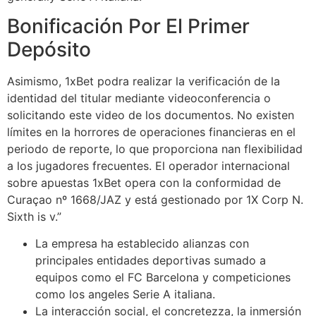
Bonificación Por El Primer
Depósito
Asimismo, 1xBet podra realizar la verificación de la
identidad del titular mediante videoconferencia o
solicitando este video de los documentos. No existen
límites en la horrores de operaciones financieras en el
periodo de reporte, lo que proporciona nan flexibilidad
a los jugadores frecuentes. El operador internacional
sobre apuestas 1xBet opera con la conformidad de
Curaçao nº 1668/JAZ y está gestionado por 1X Corp N.
Sixth is v.”
La empresa ha establecido alianzas con
principales entidades deportivas sumado a
equipos como el FC Barcelona y competiciones
como los angeles Serie A italiana.
La interacción social, el concretezza, la inmersión