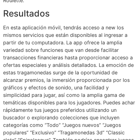
Roulette.
Resultados
En esta aplicación móvil, tendrás acceso a new los
mismos servicios que están disponibles al ingresar a
partir de tu computadora. La app ofrece la amplia
variedad sobre funciones que van desde facilitar
transacciones financieras hasta proporcionar acceso a
ofertas especiales y análisis detallados. La emoción de
estas tragamonedas surge de la oportunidad de
alcanzar premios, la inmersión proporcionada por los
gráficos y efectos de sonido, una facilidad y
simplicidad para jugar, así como la amplia gama de
temáticas disponibles para los jugadores. Puedes achar
rápidamente tus juegos preferidos utilizando un
buscador o explorando colecciones que incluyen
categorías como “Todo” “Juegos nuevos” “Juegos
populares” “Exclusivo” “Tragamonedas 3d” “Classic