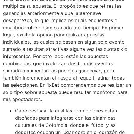
multiplica su apuesta. El propósito es que retires las
ganancias anteriormente a que la aeronave
desaparezca, lo que implica os quais encuentres el
equilibrio entre riesgo sumado a el tiempo. En primer
lugar, existe la opción para realizar apuestas
individuales, las cuales se basan en algun solo evento
sumado a resultan atractivas alguna vez las cuotas kid
interesantes. Por otro lado, están las apuestas
combinadas, que involucran dos to más eventos
sumado a aumentan las posibles ganancias, pero
también incrementan el riesgo al requerir atinar todas
las selecciones. En 1xBet comprendemos que realizar un
solo tipo sobre apuesta puede resultar monótono para
mis apostadores.
Cabe destacar la cual las promociones están
diseñadas para integrarse con las dinámicas
culturales de Colombia, donde el fútbol y asi
deportes ocupan un lugar core en el corazón de