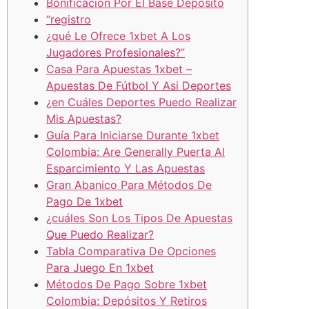
Bonificación Por El Base Depósito
“registro
¿qué Le Ofrece 1xbet A Los
Jugadores Profesionales?”
Casa Para Apuestas 1xbet –
Apuestas De Fútbol Y Asi Deportes
¿en Cuáles Deportes Puedo Realizar
Mis Apuestas?
Guía Para Iniciarse Durante 1xbet
Colombia: Are Generally Puerta Al
Esparcimiento Y Las Apuestas
Gran Abanico Para Métodos De
Pago De 1xbet
¿cuáles Son Los Tipos De Apuestas
Que Puedo Realizar?
Tabla Comparativa De Opciones
Para Juego En 1xbet
Métodos De Pago Sobre 1xbet
Colombia: Depósitos Y Retiros