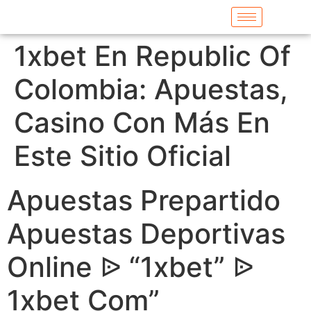
1xbet En Republic Of
Colombia: Apuestas,
Casino Con Más En
Este Sitio Oficial
Apuestas Prepartido
Apuestas Deportivas
Online ᐉ “1xbet” ᐉ
1xbet Com”