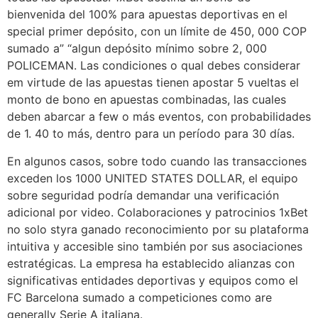
bienvenida del 100% para apuestas deportivas en el
special primer depósito, con un límite de 450, 000 COP
sumado a” “algun depósito mínimo sobre 2, 000
POLICEMAN. Las condiciones o qual debes considerar
em virtude de las apuestas tienen apostar 5 vueltas el
monto de bono en apuestas combinadas, las cuales
deben abarcar a few o más eventos, con probabilidades
de 1. 40 to más, dentro para un período para 30 días.
En algunos casos, sobre todo cuando las transacciones
exceden los 1000 UNITED STATES DOLLAR, el equipo
sobre seguridad podría demandar una verificación
adicional por video. Colaboraciones y patrocinios 1xBet
no solo styra ganado reconocimiento por su plataforma
intuitiva y accesible sino también por sus asociaciones
estratégicas. La empresa ha establecido alianzas con
significativas entidades deportivas y equipos como el
FC Barcelona sumado a competiciones como are
generally Serie A italiana.