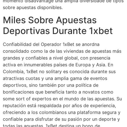
momento disadvantage una amplia diversidade de tipos
sobre apuestas disponibles.
Miles Sobre Apuestas
Deportivas Durante 1xbet
Confiabilidad del Operador 1xBet se anordna
consolidado como la de las viviendas de apuestas más
grandes y confiables a nivel global, con presencia
activa en innumerables países de Europa y Asia. En
Colombia, 1xBet no solitary es conocida durante sus
atractivas cuotas y una amplia gama de eventos
deportivos, sino también por una política de
bonificaciones que beneficia tanto a novatos como
some sort of expertos en el mundo de las apuestas. Su
reputación está respaldada por años de experiencia,
ofreciendo a los colombianos una plataforma segura y
confiable para disfrutar de su pasión por un deporte y
todas las apuestas. 1xBet destina un bono de