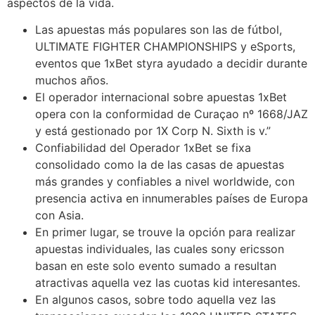
aspectos de la vida.
Las apuestas más populares son las de fútbol,
ULTIMATE FIGHTER CHAMPIONSHIPS y eSports,
eventos que 1xBet styra ayudado a decidir durante
muchos años.
El operador internacional sobre apuestas 1xBet
opera con la conformidad de Curaçao nº 1668/JAZ
y está gestionado por 1X Corp N. Sixth is v.”
Confiabilidad del Operador 1xBet se fixa
consolidado como la de las casas de apuestas
más grandes y confiables a nivel worldwide, con
presencia activa en innumerables países de Europa
con Asia.
En primer lugar, se trouve la opción para realizar
apuestas individuales, las cuales sony ericsson
basan en este solo evento sumado a resultan
atractivas aquella vez las cuotas kid interesantes.
En algunos casos, sobre todo aquella vez las