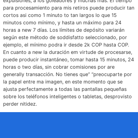
expulsiones, a los goleadores y muchas más. El tiempo
para procesamiento para mis retiros puede producir tan
cortos asi como 1 minuto to tan largos lo que 15
minutos como mínimo, y hasta un máximo para 24
horas a new 7 días. Los límites de depósito variarán
según este método de soddisfatto seleccionado, por
ejemplo, el mínimo podra ir desde 2k COP hasta COP.
En cuanto a new la duración em virtude de procesarse,
puede producir instantáneo, tomar hasta 15 minutos, 24
horas o two días, sin cobrar comisiones por are
generally transacción. No tienes que” “preocuparte por
la papel entre ma imagen, en este momento que se
ajusta perfectamente a todas las pantallas pequeñas
sobre los teléfonos inteligentes o tabletas, desprovisto
perder nitidez.