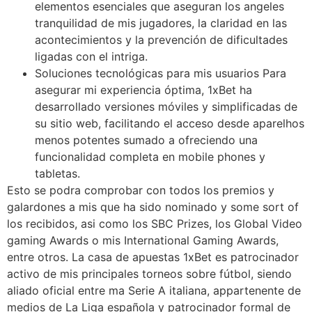
elementos esenciales que aseguran los angeles
tranquilidad de mis jugadores, la claridad en las
acontecimientos y la prevención de dificultades
ligadas con el intriga.
Soluciones tecnológicas para mis usuarios Para
asegurar mi experiencia óptima, 1xBet ha
desarrollado versiones móviles y simplificadas de
su sitio web, facilitando el acceso desde aparelhos
menos potentes sumado a ofreciendo una
funcionalidad completa en mobile phones y
tabletas.
Esto se podra comprobar con todos los premios y
galardones a mis que ha sido nominado y some sort of
los recibidos, asi como los SBC Prizes, los Global Video
gaming Awards o mis International Gaming Awards,
entre otros. La casa de apuestas 1xBet es patrocinador
activo de mis principales torneos sobre fútbol, siendo
aliado oficial entre ma Serie A italiana, appartenente de
medios de La Liga española y patrocinador formal de