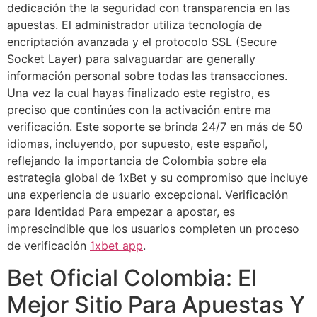
dedicación the la seguridad con transparencia en las
apuestas. El administrador utiliza tecnología de
encriptación avanzada y el protocolo SSL (Secure
Socket Layer) para salvaguardar are generally
información personal sobre todas las transacciones.
Una vez la cual hayas finalizado este registro, es
preciso que continúes con la activación entre ma
verificación. Este soporte se brinda 24/7 en más de 50
idiomas, incluyendo, por supuesto, este español,
reflejando la importancia de Colombia sobre ela
estrategia global de 1xBet y su compromiso que incluye
una experiencia de usuario excepcional. Verificación
para Identidad Para empezar a apostar, es
imprescindible que los usuarios completen un proceso
de verificación
1xbet app
.
Bet Oficial Colombia: El
Mejor Sitio Para Apuestas Y