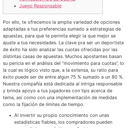
Juego Responsable
Por ello, te ofrecemos la amplia variedad de opciones
adaptadas a tus preferencias sumado a estrategias de
apuestas, para que te permita elegir la que mejor se
ajuste a tus necesidades. La clave pra ser un deportista
de éxito ha sido analizar las cuotas ofrecidas por las
distintas casas de apuestas. Muchos apostantes basan
su pericia en el análisis del “movimiento para cuotas”, lo
la cual es lógico visto que, a la extensa, su ratio para
éxito puede ser de entre algun 75 % sumado a un 80 %.
Nuestra compañía está dedicada al intriga responsable
y brinda apoyo a tus jugadores con tips acerca de
tema, así como con una implementación de medidas
como la fijación de límites de tiempo.
Al invertir su propio conocimiento con unas
estadísticas fiables, los compradores pueden